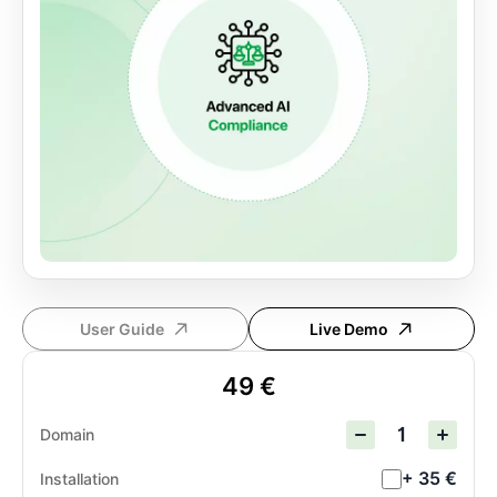
User Guide
Live Demo
49 €
Domain
+ 35 €
Installation