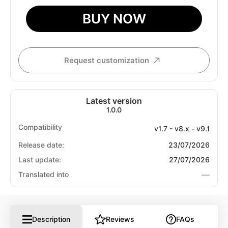
BUY NOW
Request customization
Latest version
1.0.0
Compatibility
v1.7 - v8.x - v9.1
Release date:
23/07/2026
Last update:
27/07/2026
—
Translated into
Description
Reviews
FAQs