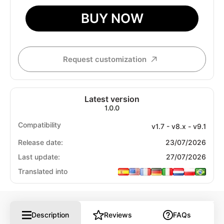
BUY NOW
Request customization
Latest version
1.0.0
Compatibility
v1.7 - v8.x - v9.1
Release date:
23/07/2026
Last update:
27/07/2026
Translated into
Description
Reviews
FAQs