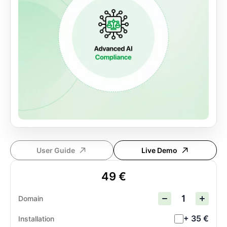
User Guide
Live Demo
49 €
Domain
+ 35 €
Installation