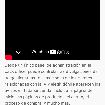
Desde un único panel de administración en el
back office, puede controlar las divulgaciones de
IA, gestionar las reclamaciones de los clientes
relacionadas con la IA y elegir dónde aparecen los
avisos en toda su tienda, incluida la página de
inicio, las páginas de productos, el carrito, el
proceso de compra, y mucho más.