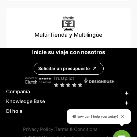
Multi-Tienda y Multilingüe
Inicie su viaje con nosotros
Solicitar un presupuesto
Compañía
Knowledge Base
Di hola
Hi! how can I help you today?
Privacy Policy
|
Terms & Conditions