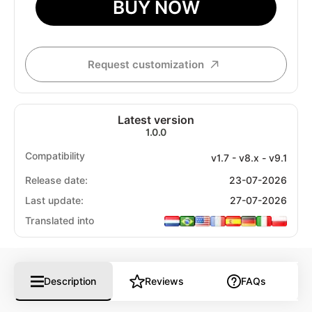
BUY NOW
Request customization
Latest version
1.0.0
Compatibility
v1.7 - v8.x - v9.1
Release date:
23-07-2026
Last update:
27-07-2026
Translated into
Description
Reviews
FAQs