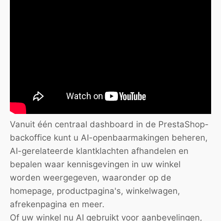
Vanuit één centraal dashboard in de PrestaShop-
backoffice kunt u AI-openbaarmakingen beheren,
AI-gerelateerde klantklachten afhandelen en
bepalen waar kennisgevingen in uw winkel
worden weergegeven, waaronder op de
homepage, productpagina's, winkelwagen,
afrekenpagina en meer.
Of uw winkel nu AI gebruikt voor aanbevelingen,