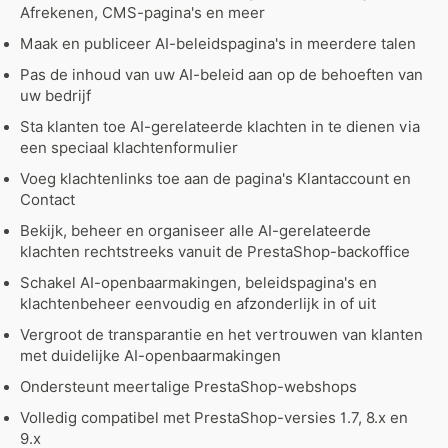
Afrekenen, CMS-pagina's en meer
Maak en publiceer AI-beleidspagina's in meerdere talen
Pas de inhoud van uw AI-beleid aan op de behoeften van
uw bedrijf
Sta klanten toe AI-gerelateerde klachten in te dienen via
een speciaal klachtenformulier
Voeg klachtenlinks toe aan de pagina's Klantaccount en
Contact
Bekijk, beheer en organiseer alle AI-gerelateerde
klachten rechtstreeks vanuit de PrestaShop-backoffice
Schakel AI-openbaarmakingen, beleidspagina's en
klachtenbeheer eenvoudig en afzonderlijk in of uit
Vergroot de transparantie en het vertrouwen van klanten
met duidelijke AI-openbaarmakingen
Ondersteunt meertalige PrestaShop-webshops
Volledig compatibel met PrestaShop-versies 1.7, 8.x en
9.x