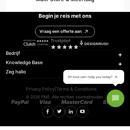
Begin je reis met ons
Vraag een offerte aan
Bedrijf
Knowledge Base
Zeg hallo
Hi! how can I help you today?
Privacy Policy
|
Terms & Conditions
© 2026 FME. Alle rechten voorbehouden.