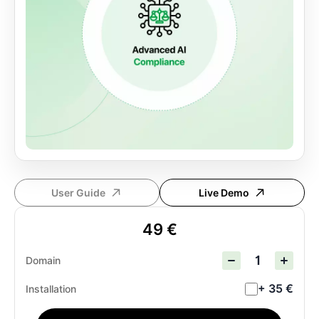
User Guide
Live Demo
49 €
Domain
+ 35 €
Installation