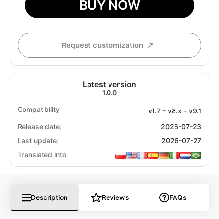
BUY NOW
Request customization
Latest version
1.0.0
Compatibility
v1.7 - v8.x - v9.1
Release date:
2026-07-23
Last update:
2026-07-27
Translated into
Description
Reviews
FAQs