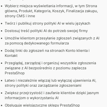
Wybierz miejsca wyświetlania informacji, w tym Strona
główna, Produkt, Kategoria, Koszyk, Finalizacja zakupu,
strony CMS i inne
Twórz i publikuj strony polityki AI w wielu językach
Dostosuj treść polityki AI do potrzeb swojej firmy
Umożliw klientom przesyłanie zgłoszeń związanych z AI
za pomocą dedykowanego formularza
Dodaj linki do zgłoszeń na stronach Konto klienta i
Kontakt
Przeglądaj, zarządzaj i organizuj wszystkie zgłoszenia
związane z AI bezpośrednio z poziomu zaplecza
PrestaShop
Łatwo i niezależnie włączaj lub wyłączaj ujawnienia AI,
strony polityki oraz zarządzanie zgłoszeniami
Zwiększ przejrzystość i zaufanie klientów dzięki jasnym
informacjom o wykorzystaniu AI
Obsługuje wielojęzyczne sklepy PrestaShop