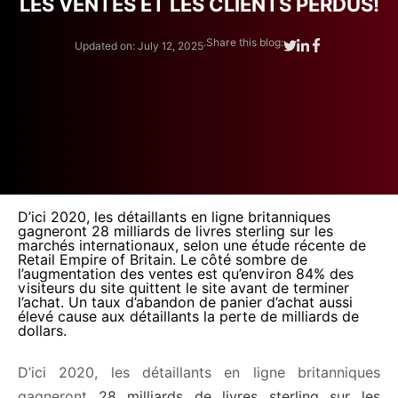
LES VENTES ET LES CLIENTS PERDUS!
.
Share this blog:
Updated on: July 12, 2025
D’ici 2020, les détaillants en ligne britanniques
gagneront 28 milliards de livres sterling sur les
marchés internationaux, selon une étude récente de
Retail Empire of Britain. Le côté sombre de
l’augmentation des ventes est qu’environ 84% des
visiteurs du site quittent le site avant de terminer
l’achat. Un taux d’abandon de panier d’achat aussi
élevé cause aux détaillants la perte de milliards de
dollars.
D’ici 2020, les détaillants en ligne britanniques
gagneront
28 milliards de livres sterling sur les