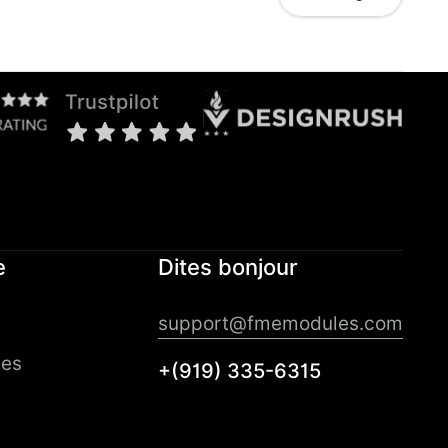
e
Dites bonjour
support@fmemodules.com
tes
+(919) 335-6315