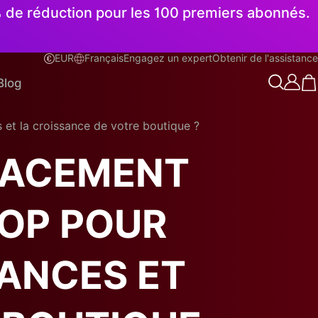
% de réduction pour les 100 premiers abonnés.
EUR
Français
Engagez un expert
Obtenir de l'assistance
Français
Blog
et la croissance de votre boutique ?
CACEMENT
OP POUR
ANCES ET