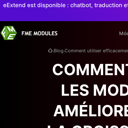
eExtend est disponible : chatbot, traduction
Mód
.
.
Blog
Comment utiliser efficacemen
COMMENT
LES MO
AMÉLIOR