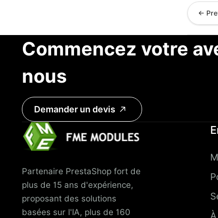
← Pre
Commencez votre ave
nous
Demander un devis
E
M
Partenaire PrestaShop fort de
P
plus de 15 ans d'expérience,
S
proposant des solutions
basées sur l'IA, plus de 160
À