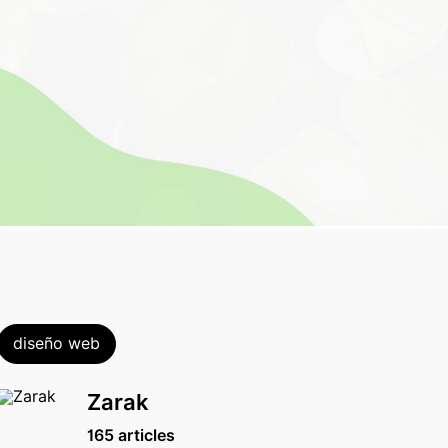
diseño web
Zarak
165 articles