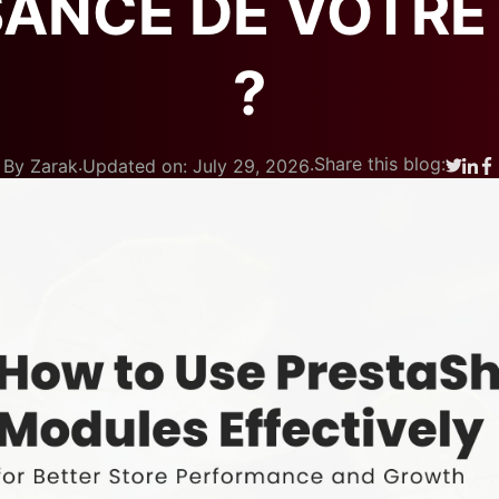
SANCE DE VOTRE
?
.
.
Share this blog:
By Zarak
Updated on: July 29, 2026