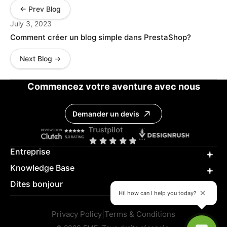
← Prev Blog
July 3, 2023
Comment créer un blog simple dans PrestaShop?
Next Blog →
Commencez votre aventure avec nous
Demander un devis
Entreprise
Knowledge Base
Dites bonjour
Hi! how can I help you today?
Privacy Policy
|
Terms & Conditions