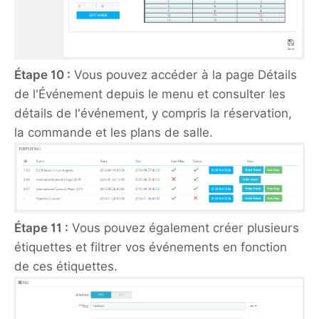
Étape 10 :
Vous pouvez accéder à la page Détails
de l'Événement depuis le menu et consulter les
détails de l'événement, y compris la réservation,
la commande et les plans de salle.
Étape 11 :
Vous pouvez également créer plusieurs
étiquettes et filtrer vos événements en fonction
de ces étiquettes.