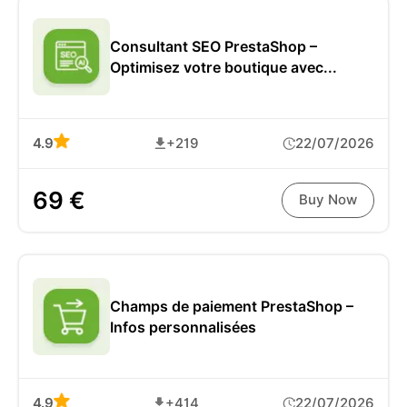
Consultant SEO PrestaShop –
Optimisez votre boutique avec...
4.9
+219
22/07/2026
69 €
Buy Now
Champs de paiement PrestaShop –
Infos personnalisées
4.9
+414
22/07/2026