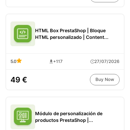
HTML Box PrestaShop | Bloque
HTML personalizado | Content...
5.0
+117
27/07/2026
49 €
Buy Now
Módulo de personalización de
productos PrestaShop |...