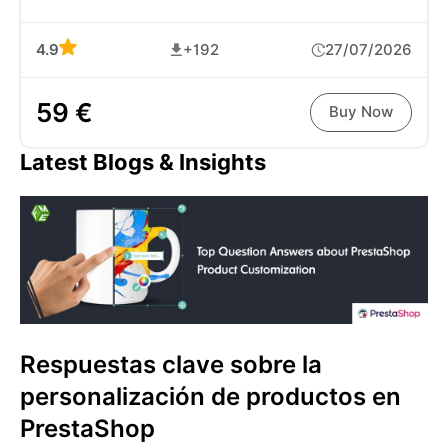
4.9
+192
27/07/2026
59 €
Buy Now
Latest Blogs & Insights
Respuestas clave sobre la
personalización de productos en
PrestaShop