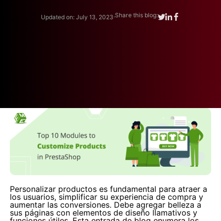
.
Share this blog:
Updated on: July 13, 2023
Personalizar productos es fundamental para atraer a
los usuarios, simplificar su experiencia de compra y
aumentar las conversiones. Debe agregar belleza a
sus páginas con elementos de diseño llamativos y
funciones útiles. Esta entrada de blog enumera los