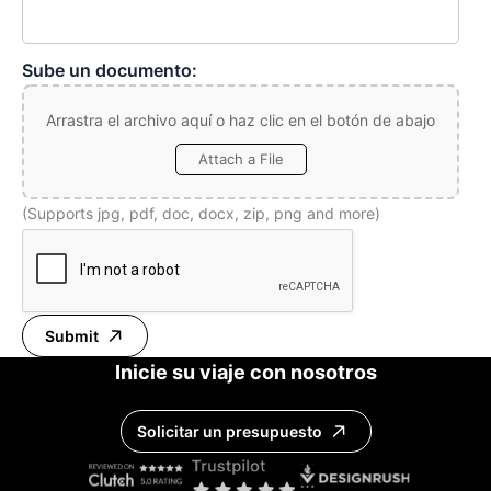
Sube un documento:
Arrastra el archivo aquí o haz clic en el botón de abajo
Attach a File
(Supports jpg, pdf, doc, docx, zip, png and more)
Submit
Inicie su viaje con nosotros
Solicitar un presupuesto