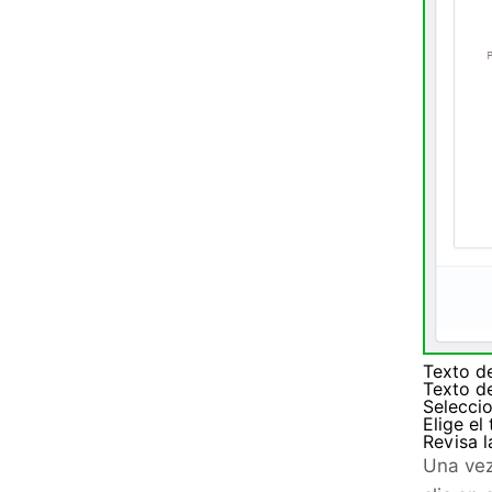
Texto de
Texto de
Selecci
Elige el
Revisa l
Una vez