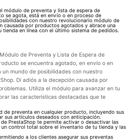
el módulo de preventa y lista de espera de
to se agota, está en envío o en proceso de
osibilidades con nuestro revolucionario módulo de
ión causada por productos agotados y abrace una
u tienda en línea con el último sistema de pedidos.
el Módulo de Preventa y Lista de Espera de
producto se encuentra agotado, en envío o en
en un mundo de posibilidades con nuestro
aShop. Di adiós a la decepción causada por
roblemas. Utiliza el módulo para avanzar en tu
orar las características destacadas que te
ad de preventa en cualquier producto, incluyendo sus
r sus artículos deseados con anticipación.
de PrestaShop te permite activar o desactivar las
 control total sobre el inventario de tu tienda y las
ermitiendo a los clientes asegurar sus preventas