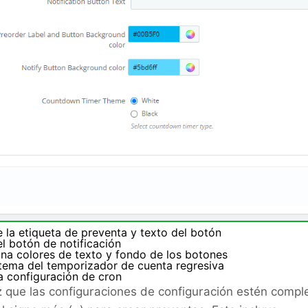
 la etiqueta de preventa y texto del botón
l botón de notificación
ona colores de texto y fondo de los botones
 tema del temporizador de cuenta regresiva
a configuración de cron
 que las configuraciones de configuración estén comple