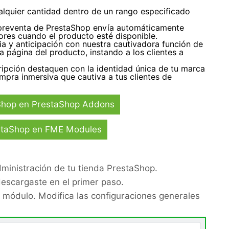
alquier cantidad dentro de un rango especificado
preventa de PrestaShop envía automáticamente
ores cuando el producto esté disponible.
a y anticipación con nuestra cautivadora función de
a página del producto, instando a los clientes a
ipción destaquen con la identidad única de tu marca
pra inmersiva que cautiva a tus clientes de
Shop en PrestaShop Addons
estaShop en FME Modules
ministración de tu tienda PrestaShop.
descargaste en el primer paso.
l módulo. Modifica las configuraciones generales