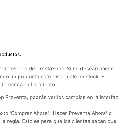
productos.
sta de espera de PrestaShop
.
Si no desean hacer
ando un producto esté disponible en stock. El
la demanda del producto.
p Preventa, podrás ver los cambios en la interfaz
exto 'Comprar Ahora', 'Hacer Preventa Ahora' o
a regla. Esto es para que los clientes sepan qué