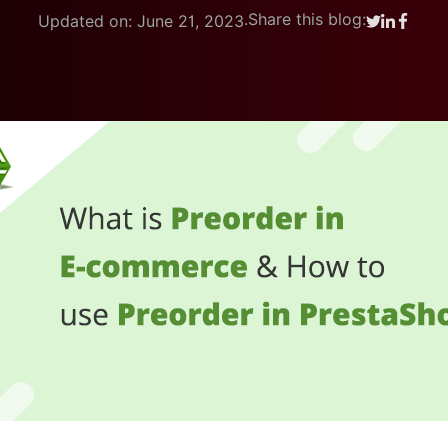
.
Share this blog:
Updated on: June 21, 2023