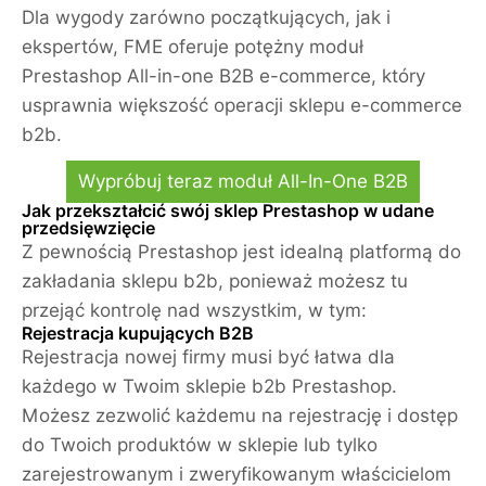
Dla wygody zarówno początkujących, jak i
ekspertów, FME oferuje potężny moduł
Prestashop All-in-one B2B e-commerce, który
usprawnia większość operacji sklepu e-commerce
b2b.
Wypróbuj teraz moduł All-In-One B2B
Jak przekształcić swój sklep Prestashop w udane
przedsięwzięcie
Z pewnością Prestashop jest idealną platformą do
zakładania sklepu b2b, ponieważ możesz tu
przejąć kontrolę nad wszystkim, w tym:
Rejestracja kupujących B2B
Rejestracja nowej firmy musi być łatwa dla
każdego w Twoim sklepie b2b Prestashop.
Możesz zezwolić każdemu na rejestrację i dostęp
do Twoich produktów w sklepie lub tylko
zarejestrowanym i zweryfikowanym właścicielom