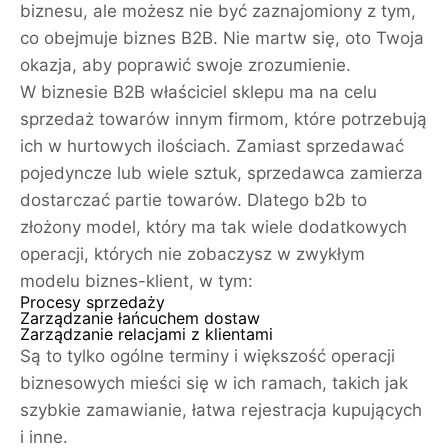
biznesu, ale możesz nie być zaznajomiony z tym,
co obejmuje biznes B2B. Nie martw się, oto Twoja
okazja, aby poprawić swoje zrozumienie.
W biznesie B2B właściciel sklepu ma na celu
sprzedaż towarów innym firmom, które potrzebują
ich w hurtowych ilościach. Zamiast sprzedawać
pojedyncze lub wiele sztuk, sprzedawca zamierza
dostarczać partie towarów. Dlatego b2b to
złożony model, który ma tak wiele dodatkowych
operacji, których nie zobaczysz w zwykłym
modelu biznes-klient, w tym:
Procesy sprzedaży
Zarządzanie łańcuchem dostaw
Zarządzanie relacjami z klientami
Są to tylko ogólne terminy i większość operacji
biznesowych mieści się w ich ramach, takich jak
szybkie zamawianie, łatwa rejestracja kupujących
i inne.