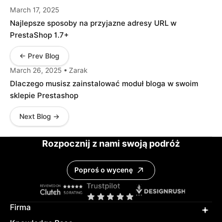
March 17, 2025
Najlepsze sposoby na przyjazne adresy URL w
PrestaShop 1.7+
← Prev Blog
March 26, 2025 • Zarak
Dlaczego musisz zainstalować moduł bloga w swoim
sklepie Prestashop
Next Blog →
Rozpocznij z nami swoją podróż
Poproś o wycenę
Firma