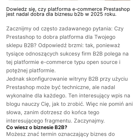
Dowiedz się, czy platforma e-commerce Prestashop
jest nadal dobra dla biznesu b2b w 2025 roku.
Zacznijmy od często zadawanego pytania: Czy
Prestashop to dobra platforma dla Twojego
sklepu B2B? Odpowiedź brzmi: tak, ponieważ
tysiące odnoszących sukcesy firm B2B polega na
tej platformie e-commerce typu open source i
potężnej platformie.
Jednak skonfigurowanie witryny B2B przy użyciu
Prestashop może być techniczne, ale nadal
wykonalne dla każdego. Ten interesujący wpis na
blogu nauczy Cię, jak to zrobić. Więc nie pomiń ani
słowa, zanim dotrzesz do końca tego
interesującego fragmentu. Zaczynajmy.
Co wiesz o biznesie B2B?
Możesz znać termin oznaczający biznes do