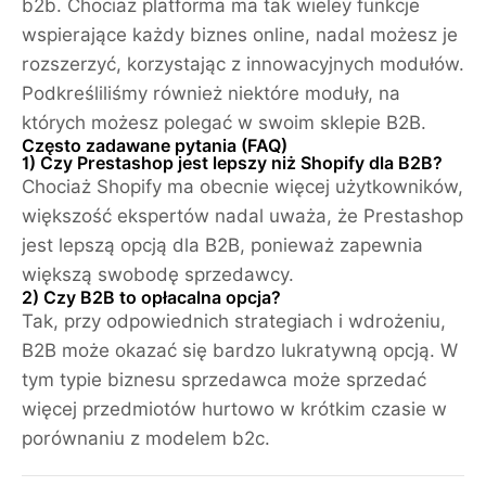
b2b. Chociaż platforma ma tak wieley funkcje
wspierające każdy biznes online, nadal możesz je
rozszerzyć, korzystając z innowacyjnych modułów.
Podkreśliliśmy również niektóre moduły, na
których możesz polegać w swoim sklepie B2B.
Często zadawane pytania (FAQ)
1) Czy Prestashop jest lepszy niż Shopify dla B2B?
Chociaż Shopify ma obecnie więcej użytkowników,
większość ekspertów nadal uważa, że ​​Prestashop
jest lepszą opcją dla B2B, ponieważ zapewnia
większą swobodę sprzedawcy.
2) Czy B2B to opłacalna opcja?
Tak, przy odpowiednich strategiach i wdrożeniu,
B2B może okazać się bardzo lukratywną opcją. W
tym typie biznesu sprzedawca może sprzedać
więcej przedmiotów hurtowo w krótkim czasie w
porównaniu z modelem b2c.