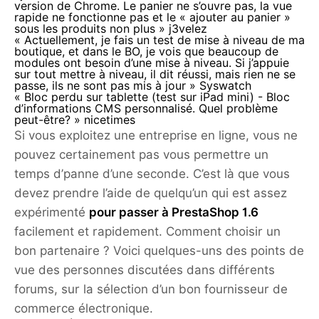
version de Chrome. Le panier ne s’ouvre pas, la vue
rapide ne fonctionne pas et le « ajouter au panier »
sous les produits non plus »
j3velez
« Actuellement, je fais un test de mise à niveau de ma
boutique, et dans le BO, je vois que beaucoup de
modules ont besoin d’une mise à niveau. Si j’appuie
sur tout mettre à niveau, il dit réussi, mais rien ne se
passe, ils ne sont pas mis à jour »
Syswatch
« Bloc perdu sur tablette (test sur iPad mini) - Bloc
d’informations CMS personnalisé. Quel problème
peut-être? »
nicetimes
Si vous exploitez une entreprise en ligne, vous ne
pouvez certainement pas vous permettre un
temps d’panne d’une seconde. C’est là que vous
devez prendre l’aide de quelqu’un qui est assez
expérimenté
pour passer à PrestaShop 1.6
facilement et rapidement. Comment choisir un
bon partenaire ? Voici quelques-uns des points de
vue des personnes discutées dans différents
forums, sur la sélection d’un bon fournisseur de
commerce électronique.