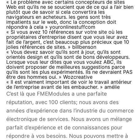
« Le problème avec certains concepteurs de sites
Web est qu’ils ne se soucient que de ce qui a l’air bien
plutôt que de savoir si cela convertira les
navigateurs en acheteurs. les gens sont très
impatients sur le web, donc la conception doit
répondre à cela »
youronlinestuffcom
« Si vous avez 10 références sur votre site où les
propriétaires d’entreprise disent que vous leur avez
fait de l’argent, c’est beaucoup plus précieux que 10
jolies références de sites. »
billbenson
« Vous devez savoir qu’ils sont à jour, qu’ils sont
orientés design et qu’ils sont de bons développeurs.
Lorsque vous leur dites que vous voulez ABC, ils
doivent proposer de meilleures suggestions parce
qu’ils sont les plus expérimentés. Ils ne devraient PAS
être des hommes oui. »
Wozcreative
« Il est vraiment important de voir le travail antérieur
de l’entreprise avant de les embaucher. »
amélie
C’est là que FMEModules a une parfaite
réputation, avec 100 clients; nous avons des
années d’expérience dans l’industrie du commerce
électronique de services. Nous avons un mélange
parfait d’expérience et de connaissances pour
répondre à vos besoins. Nous pouvons mettre à