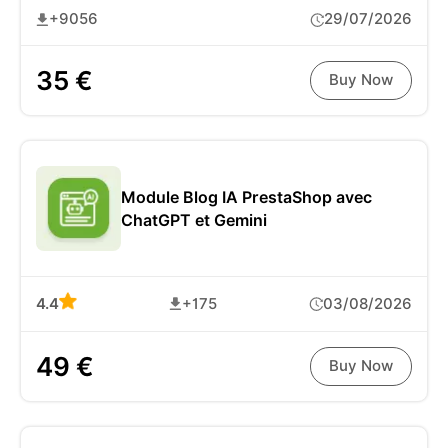
+9056
29/07/2026
35 €
Buy Now
Module Blog IA PrestaShop avec
ChatGPT et Gemini
4.4
+175
03/08/2026
49 €
Buy Now