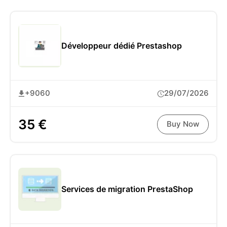
Développeur dédié Prestashop
+9060
29/07/2026
35 €
Buy Now
Services de migration PrestaShop