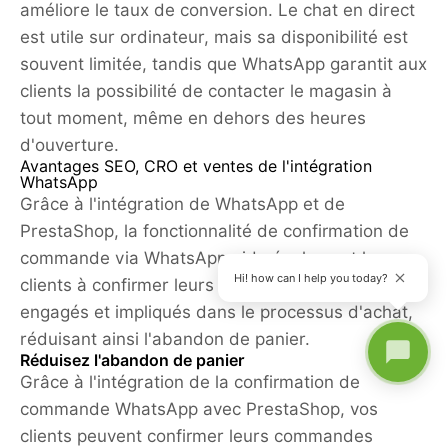
améliore le taux de conversion. Le chat en direct
est utile sur ordinateur, mais sa disponibilité est
souvent limitée, tandis que WhatsApp garantit aux
clients la possibilité de contacter le magasin à
tout moment, même en dehors des heures
d'ouverture.
Avantages SEO, CRO et ventes de l'intégration
WhatsApp
Grâce à l'intégration de WhatsApp et de
PrestaShop, la fonctionnalité de confirmation de
commande via WhatsApp aide également les
Hi! how can I help you today?
clients à confirmer leurs commandes et à rester
engagés et impliqués dans le processus d'achat,
réduisant ainsi l'abandon de panier.
Réduisez l'abandon de panier
Grâce à l'intégration de la confirmation de
commande WhatsApp avec PrestaShop, vos
clients peuvent confirmer leurs commandes