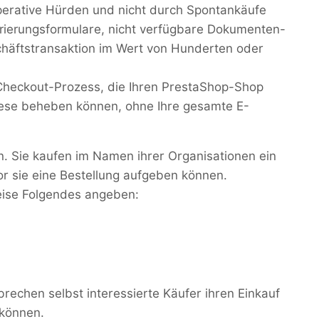
erative Hürden und nicht durch Spontankäufe
strierungsformulare, nicht verfügbare Dokumenten-
chäftstransaktion im Wert von Hunderten oder
 Checkout-Prozess, die Ihren PrestaShop-Shop
diese beheben können, ohne Ihre gesamte E-
in. Sie kaufen im Namen ihrer Organisationen ein
r sie eine Bestellung aufgeben können.
eise Folgendes angeben:
rechen selbst interessierte Käufer ihren Einkauf
 können.