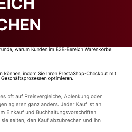
EICH
CHEN
en können, indem Sie Ihren PrestaShop-Checkout mit
en Geschäftsprozessen optimieren.
es oft auf Preisvergleiche, Ablenkung oder
gen agieren ganz anders. Jeder Kauf ist an
m Einkauf und Buchhaltungsvorschriften
 sie selten, den Kauf abzubrechen und ihn