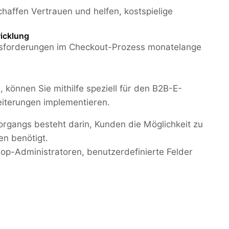
haffen Vertrauen und helfen, kostspielige
wicklung
usforderungen im Checkout-Prozess monatelange
 können Sie mithilfe speziell für den B2B-E-
iterungen implementieren.
rgangs besteht darin, Kunden die Möglichkeit zu
en benötigt.
op-Administratoren, benutzerdefinierte Felder