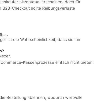
eitskäufer akzeptabel erscheinen, doch für
ter B2B-Checkout sollte Reibungsverluste
fbar.
er ist die Wahrscheinlichkeit, dass sie ihn
en?
lexer.
-Commerce-Kassenprozesse einfach nicht bieten.
ie Bestellung ablehnen, wodurch wertvolle