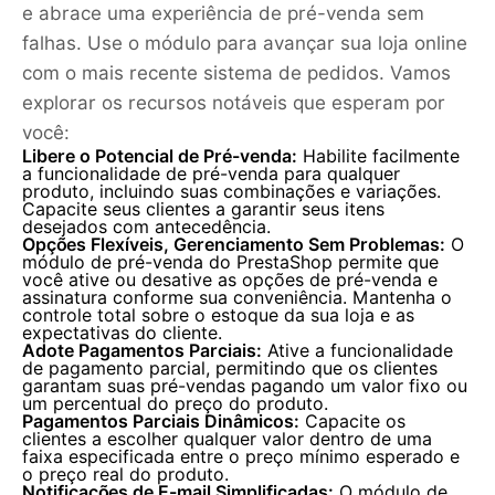
e abrace uma experiência de pré-venda sem
falhas. Use o módulo para avançar sua loja online
com o mais recente sistema de pedidos. Vamos
explorar os recursos notáveis que esperam por
você:
Libere o Potencial de Pré-venda:
Habilite facilmente
a funcionalidade de pré-venda para qualquer
produto, incluindo suas combinações e variações.
Capacite seus clientes a garantir seus itens
desejados com antecedência.
Opções Flexíveis, Gerenciamento Sem Problemas:
O
módulo de pré-venda do PrestaShop permite que
você ative ou desative as opções de pré-venda e
assinatura conforme sua conveniência. Mantenha o
controle total sobre o estoque da sua loja e as
expectativas do cliente.
Adote Pagamentos Parciais:
Ative a funcionalidade
de pagamento parcial, permitindo que os clientes
garantam suas pré-vendas pagando um valor fixo ou
um percentual do preço do produto.
Pagamentos Parciais Dinâmicos:
Capacite os
clientes a escolher qualquer valor dentro de uma
faixa especificada entre o preço mínimo esperado e
o preço real do produto.
Notificações de E-mail Simplificadas:
O módulo de