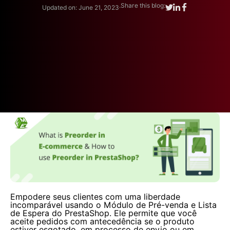
.
Share this blog:
Updated on: June 21, 2023
Empodere seus clientes com uma liberdade
incomparável usando o Módulo de Pré-venda e Lista
de Espera do PrestaShop. Ele permite que você
aceite pedidos com antecedência se o produto
estiver esgotado, em processo de envio ou em