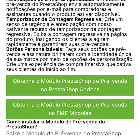
pré-venda do PrestaShop envia automaticamente
notificações por e-mail para compradores e
assinantes quando o produto estiver disponível.
Temporizador de Contagem Regressiva:
Crie um
senso de urgência e antecipação com nosso
cativante recurso de temporizador de contagem
regressiva. Exiba a contagem regressiva na página
do produto, instigando os clientes a agirem
rapidamente e garantirem suas pré-vendas.
Botões Personalizáveis:
Faça seus botões de pré-
venda e assinatura brilharem com a identidade única
da sua marca por meio de opções de personalização.
Crie uma experiência de compra imersiva que cativa
seus clientes do início ao fim.
Obtenha o Módulo PrestaShop de Pré-venda
na PrestaShop Addons
Obtenha o Módulo PrestaShop de Pré-venda
na FME Modules
Como instalar o Módulo de Pré-venda do
PrestaShop?
Baixe o Módulo de Pré-venda do PrestaShop.