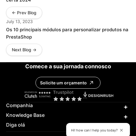
certa 2024
← Prev Blog
July 13, 2023
Os 10 principais módulos para personalizar produtos na
PrestaShop
Next Blog →
Comece a sua jornada connosco
Solicite um orçamento
Companhia
Knowledge Base
Diga olá
Hi! how can I help you today?