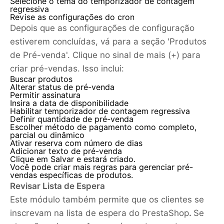
Selecione o tema do temporizador de contagem
regressiva
Revise as configurações do cron
Depois que as configurações de configuração
estiverem concluídas, vá para a seção 'Produtos
de Pré-venda'. Clique no sinal de mais (+) para
criar pré-vendas. Isso inclui:
Buscar produtos
Alterar status de pré-venda
Permitir assinatura
Insira a data de disponibilidade
Habilitar temporizador de contagem regressiva
Definir quantidade de pré-venda
Escolher método de pagamento como completo,
parcial ou dinâmico
Ativar reserva com número de dias
Adicionar texto de pré-venda
Clique em Salvar e estará criado.
Você pode criar mais regras para gerenciar pré-
vendas específicas de produtos.
Revisar Lista de Espera
Este módulo também permite que os clientes se
inscrevam na lista de espera do PrestaShop
.
Se