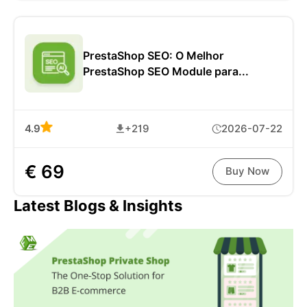
PrestaShop SEO: O Melhor
PrestaShop SEO Module para...
4.9
+219
2026-07-22
€ 69
Buy Now
Latest Blogs & Insights