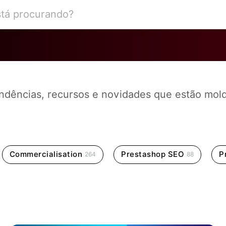
endências, recursos e novidades que estão mo
Commercialisation
Prestashop SEO
P
264
88