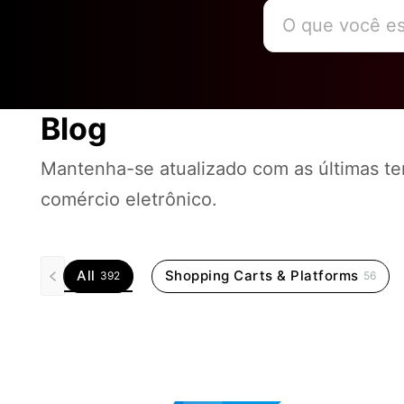
Blog
Mantenha-se atualizado com as últimas t
comércio eletrônico.
All
Shopping Carts & Platforms
392
56