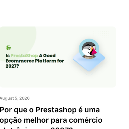
August 5, 2026
Por que o Prestashop é uma
opção melhor para comércio