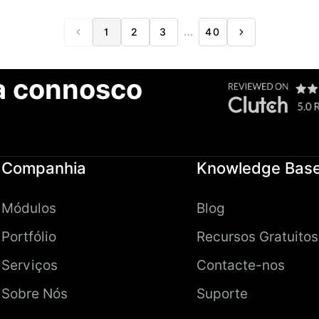
…
1
2
3
40
a connosco
Companhia
Knowledge Bas
Módulos
Blog
Portfólio
Recursos Gratuitos
Serviços
Contacte-nos
Sobre Nós
Suporte