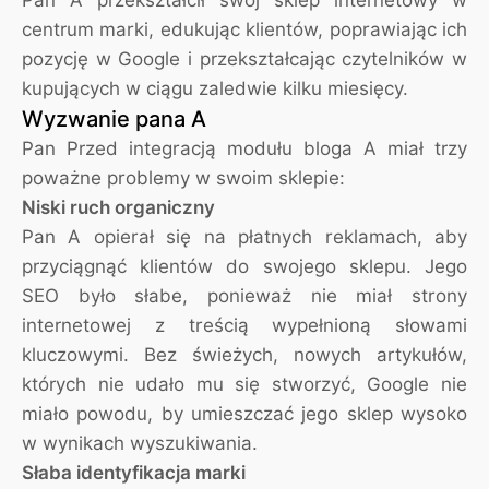
Pan A przekształcił swój sklep internetowy w
centrum marki, edukując klientów, poprawiając ich
pozycję w Google i przekształcając czytelników w
kupujących w ciągu zaledwie kilku miesięcy.
Wyzwanie pana A
Pan Przed integracją modułu bloga A miał trzy
poważne problemy w swoim sklepie:
Niski ruch organiczny
Pan A opierał się na płatnych reklamach, aby
przyciągnąć klientów do swojego sklepu. Jego
SEO było słabe, ponieważ nie miał strony
internetowej z treścią wypełnioną słowami
kluczowymi. Bez świeżych, nowych artykułów,
których nie udało mu się stworzyć, Google nie
miało powodu, by umieszczać jego sklep wysoko
w wynikach wyszukiwania.
Słaba identyfikacja marki