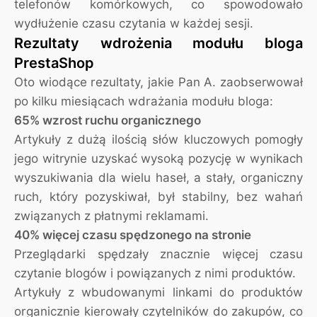
telefonów komórkowych, co spowodowało
wydłużenie czasu czytania w każdej sesji.
Rezultaty wdrożenia modułu bloga
PrestaShop
Oto wiodące rezultaty, jakie Pan A. zaobserwował
po kilku miesiącach wdrażania modułu bloga:
65% wzrost ruchu organicznego
Artykuły z dużą ilością słów kluczowych pomogły
jego witrynie uzyskać wysoką pozycję w wynikach
wyszukiwania dla wielu haseł, a stały, organiczny
ruch, który pozyskiwał, był stabilny, bez wahań
związanych z płatnymi reklamami.
40% więcej czasu spędzonego na stronie
Przeglądarki spędzały znacznie więcej czasu
czytanie blogów i powiązanych z nimi produktów.
Artykuły z wbudowanymi linkami do produktów
organicznie kierowały czytelników do zakupów, co