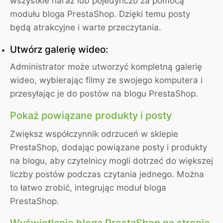
wszystkie naraz lub pojedynczo za pomocą
modułu bloga PrestaShop. Dzięki temu posty
będą atrakcyjne i warte przeczytania.
Utwórz galerię wideo:
Administrator może utworzyć kompletną galerię
wideo, wybierając filmy ze swojego komputera i
przesyłając je do postów na blogu PrestaShop.
Pokaż powiązane produkty i posty
Zwiększ współczynnik odrzuceń w sklepie
PrestaShop, dodając powiązane posty i produkty
na blogu, aby czytelnicy mogli dotrzeć do większej
liczby postów podczas czytania jednego. Można
to łatwo zrobić, integrując moduł bloga
PrestaShop.
Wyświetlanie bloga PrestaShop na stronie