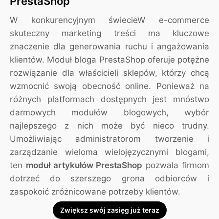
PrestaShop
W konkurencyjnym świecieW e-commerce
skuteczny marketing treści ma kluczowe
znaczenie dla generowania ruchu i angażowania
klientów. Moduł bloga PrestaShop oferuje potężne
rozwiązanie dla właścicieli sklepów, którzy chcą
wzmocnić swoją obecność online. Ponieważ na
różnych platformach dostępnych jest mnóstwo
darmowych modułów blogowych, wybór
najlepszego z nich może być nieco trudny.
Umożliwiając administratorom tworzenie i
zarządzanie wieloma wielojęzycznymi blogami,
ten
moduł artykułów PrestaShop
pozwala firmom
dotrzeć do szerszego grona odbiorców i
zaspokoić zróżnicowane potrzeby klientów.
Zwiększ swój zasięg już teraz