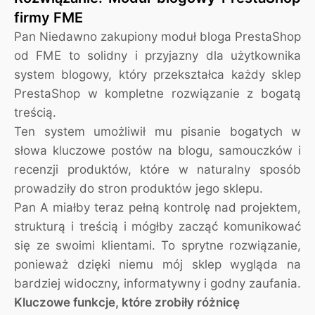
firmy FME
Pan Niedawno zakupiony moduł bloga PrestaShop
od FME to solidny i przyjazny dla użytkownika
system blogowy, który przekształca każdy sklep
PrestaShop w kompletne rozwiązanie z bogatą
treścią.
Ten system umożliwił mu pisanie bogatych w
słowa kluczowe postów na blogu, samouczków i
recenzji produktów, które w naturalny sposób
prowadziły do ​​stron produktów jego sklepu.
Pan A miałby teraz pełną kontrolę nad projektem,
strukturą i treścią i mógłby zacząć komunikować
się ze swoimi klientami. To sprytne rozwiązanie,
ponieważ dzięki niemu mój sklep wygląda na
bardziej widoczny, informatywny i godny zaufania.
Kluczowe funkcje, które zrobiły różnicę