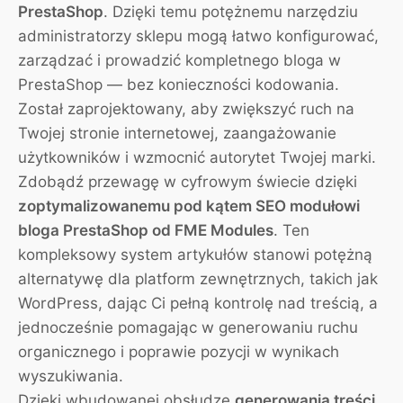
PrestaShop
. Dzięki temu potężnemu narzędziu
administratorzy sklepu mogą łatwo konfigurować,
zarządzać i prowadzić kompletnego bloga w
PrestaShop — bez konieczności kodowania.
Został zaprojektowany, aby zwiększyć ruch na
Twojej stronie internetowej, zaangażowanie
użytkowników i wzmocnić autorytet Twojej marki.
Zdobądź przewagę w cyfrowym świecie dzięki
zoptymalizowanemu pod kątem SEO modułowi
bloga PrestaShop od FME Modules
. Ten
kompleksowy system artykułów stanowi potężną
alternatywę dla platform zewnętrznych, takich jak
WordPress, dając Ci pełną kontrolę nad treścią, a
jednocześnie pomagając w generowaniu ruchu
organicznego i poprawie pozycji w wynikach
wyszukiwania.
Dzięki wbudowanej obsłudze
generowania treści