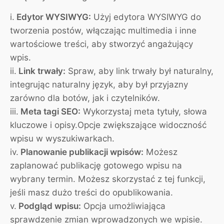
i.
Edytor WYSIWYG:
Użyj edytora WYSIWYG do
tworzenia postów, włączając multimedia i inne
wartościowe treści, aby stworzyć angażujący
wpis.
ii.
Link trwały:
Spraw, aby link trwały był naturalny,
integrując naturalny język, aby był przyjazny
zarówno dla botów, jak i czytelników.
iii.
Meta tagi SEO:
Wykorzystaj meta tytuły, słowa
kluczowe i opisy.Opcje zwiększające widoczność
wpisu w wyszukiwarkach.
iv.
Planowanie publikacji wpisów:
Możesz
zaplanować publikację gotowego wpisu na
wybrany termin. Możesz skorzystać z tej funkcji,
jeśli masz dużo treści do opublikowania.
v.
Podgląd wpisu:
Opcja umożliwiająca
sprawdzenie zmian wprowadzonych we wpisie.