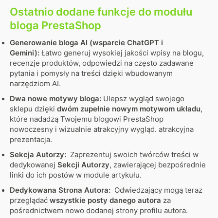
Ostatnio dodane funkcje do modułu
bloga PrestaShop
Generowanie bloga AI (wsparcie ChatGPT i
Gemini):
Łatwo generuj wysokiej jakości wpisy na blogu,
recenzje produktów, odpowiedzi na często zadawane
pytania i pomysły na treści dzięki wbudowanym
narzędziom AI.
Dwa nowe motywy bloga:
Ulepsz wygląd swojego
sklepu dzięki
dwóm zupełnie nowym motywom układu
,
które nadadzą Twojemu blogowi PrestaShop
nowoczesny i wizualnie atrakcyjny wygląd. atrakcyjna
prezentacja.
Sekcja Autorzy:
Zaprezentuj swoich twórców treści w
dedykowanej
Sekcji Autorzy
, zawierającej bezpośrednie
linki do ich postów w module artykułu.
Dedykowana Strona Autora:
Odwiedzający mogą teraz
przeglądać
wszystkie posty danego autora
za
pośrednictwem nowo dodanej strony profilu autora.