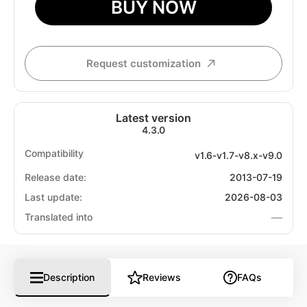
BUY NOW
Request customization
Latest version
4.3.0
Compatibility
v1.6-v1.7-v8.x-v9.0
Release date:
2013-07-19
Last update:
2026-08-03
—
Translated into
Description
Reviews
FAQs