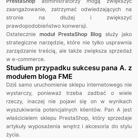
PrestaShop
administratorzy mogą zwiększyć
zaangażowanie, zatrzymać odwiedzających na
stronie na dłużej i zwiększyć
prawdopodobieństwo konwersji.
Ostatecznie
moduł PrestaShop Blog
służy jako
strategiczne narzędzie, które nie tylko usprawnia
zarządzanie treścią, ale także zwiększa sprzedaż
w e-commerce.
Studium przypadku sukcesu pana A. z
modułem bloga FME
Dziś samo uruchomienie sklepu internetowego nie
wystarczy, ponieważ trzeba zadbać o wiele
rzeczy, inaczej nie pojawi się on w wynikach
wyszukiwania potencjalnych klientów. Pan A jest
właścicielem sklepu PrestaShop, który sprzedaje
artykuły wyposażenia wnętrz i akcesoria do stylu
życia.