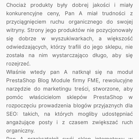
Chociaż produkty były dobrej jakości i miały
konkurencyjne ceny, Pan A miał trudności z
przyciągnięciem ruchu organicznego do swojej
witryny. Strony jego produktów nie pozycjonowały
się dobrze w wyszukiwarkach, a większość
odwiedzających, którzy trafili do jego sklepu, nie
została na nim wystarczająco długo, aby się
rozejrzeć.
Właśnie wtedy pan A natknął się na moduł
PrestaShop Blog Module firmy FME, rewolucyjne
narzędzie do marketingu treści, stworzone, aby
pomóc właścicielom sklepów PrestaShop w
rozpoczęciu prowadzenia blogów przyjaznych dla
SEO: takich, na których mogliby udostępniać
angażujące posty i z czasem zwiększać ruch
organiczny.