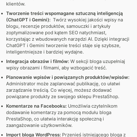
klientów.
Tworzenie treści wspomagane sztuczną inteligencją
(ChatGPT i Gemini):
Twórz wysokiej jakości wpisy na
blogu, recenzje produktów, samouczki i artykuły
zoptymalizowane pod kątem SEO natychmiast,
korzystając z wbudowanych narzędzi AI. Dzięki integracji
ChatGPT i Gemini tworzenie treści staje się szybsze,
inteligentniejsze i bardziej wydajne.
Integracja obrazów i filmów:
W sekcji bloga uzupełniaj
wpisy obrazami i filmami, aby wzbogacić treść.
Planowanie wpisów i powiązanych produktów/wpisów:
Administrator może zaplanować publikację, co ułatwi
zarządzanie treścią. Co więcej, możesz dodawać
powiązane produkty ze swojego sklepu PrestaShop.
Komentarze na Facebooku:
Umożliwia czytelnikom
dodawanie komentarzy za pomocą modułu bloga
PrestaShop, co ułatwia interakcję społeczną i
zaangażowanie użytkowników.
Import bloga WordPress:
Przenieś istniejącego bloga z