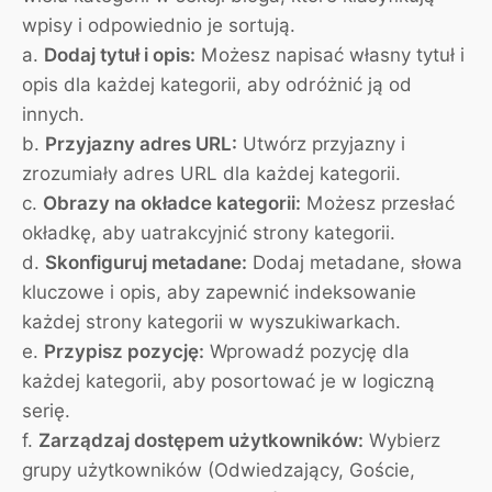
wpisy i odpowiednio je sortują.
a.
Dodaj tytuł i opis:
Możesz napisać własny tytuł i
opis dla każdej kategorii, aby odróżnić ją od
innych.
b.
Przyjazny adres URL:
Utwórz przyjazny i
zrozumiały adres URL dla każdej kategorii.
c.
Obrazy na okładce kategorii:
Możesz przesłać
okładkę, aby uatrakcyjnić strony kategorii.
d.
Skonfiguruj metadane:
Dodaj metadane, słowa
kluczowe i opis, aby zapewnić indeksowanie
każdej strony kategorii w wyszukiwarkach.
e.
Przypisz pozycję:
Wprowadź pozycję dla
każdej kategorii, aby posortować je w logiczną
serię.
f.
Zarządzaj dostępem użytkowników:
Wybierz
grupy użytkowników (Odwiedzający, Goście,