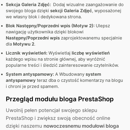
Sekcja Galeria Zdjęć:
Dodaj wizualne zaangażowanie do
swojego bloga dzięki
sekcji Galeria Zdjęć
, wyposażonej
we własny blok i dedykowana strona.
Blok Następny/Poprzedni wpis (Motyw 2):
Ulepsz
nawigację użytkownika dzięki blokowi
Następny/Poprzedni wpis
zaprojektowanemu specjalnie
dla
Motywu 2
.
Licznik wyświetleń:
Wyświetlaj
liczbę wyświetleń
każdego wpisu na stronie głównej, aby wyróżnić
popularne treści i śledzić zainteresowanie czytelników.
System antyspamowy:
A Wbudowany
system
antyspamowy
teraz dba o czystość komentarzy na blogu
i chroni je przed spamem.
Przegląd modułu bloga PrestaShop
Uwolnij pełen potencjał swojego sklepu
PrestaShop i zwiększ swoją obecność online
dzięki naszemu
nowoczesnemu modułowi bloga