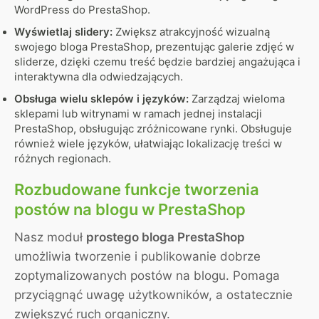
WordPress do PrestaShop.
Wyświetlaj slidery:
Zwiększ atrakcyjność wizualną
swojego bloga PrestaShop, prezentując galerie zdjęć w
sliderze, dzięki czemu treść będzie bardziej angażująca i
interaktywna dla odwiedzających.
Obsługa wielu sklepów i języków:
Zarządzaj wieloma
sklepami lub witrynami w ramach jednej instalacji
PrestaShop, obsługując zróżnicowane rynki. Obsługuje
również wiele języków, ułatwiając lokalizację treści w
różnych regionach.
Rozbudowane funkcje tworzenia
postów na blogu w PrestaShop
Nasz moduł
prostego bloga PrestaShop
umożliwia tworzenie i publikowanie dobrze
zoptymalizowanych postów na blogu. Pomaga
przyciągnąć uwagę użytkowników, a ostatecznie
zwiększyć ruch organiczny.