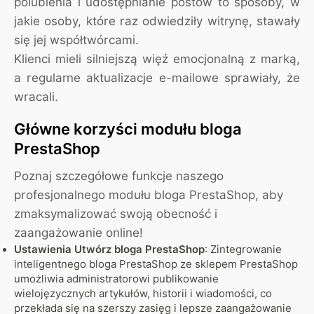
polubienia i udostępnianie postów to sposoby, w
jakie osoby, które raz odwiedziły witrynę, stawały
się jej współtwórcami.
Klienci mieli silniejszą więź emocjonalną z marką,
a regularne aktualizacje e-mailowe sprawiały, że
wracali.
Główne korzyści modułu bloga
PrestaShop
Poznaj szczegółowe funkcje naszego
profesjonalnego modułu bloga PrestaShop, aby
zmaksymalizować swoją obecność i
zaangażowanie online!
Ustawienia Utwórz bloga PrestaShop
: Zintegrowanie
inteligentnego bloga PrestaShop ze sklepem PrestaShop
umożliwia administratorowi publikowanie
wielojęzycznych artykułów, historii i wiadomości, co
przekłada się na szerszy zasięg i lepsze zaangażowanie