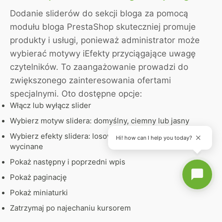
Dodanie sliderów do sekcji bloga za pomocą
modułu bloga PrestaShop skuteczniej promuje
produkty i usługi, ponieważ administrator może
wybierać motywy iEfekty przyciągające uwagę
czytelników. To zaangażowanie prowadzi do
zwiększonego zainteresowania ofertami
specjalnymi. Oto dostępne opcje:
Włącz lub wyłącz slider
Wybierz motyw slidera: domyślny, ciemny lub jasny
Wybierz efekty slidera: losowe, zwijane, zanikające,
Hi! how can I help you today?
wycinane
Pokaż następny i poprzedni wpis
Pokaż paginację
Pokaż miniaturki
Zatrzymaj po najechaniu kursorem