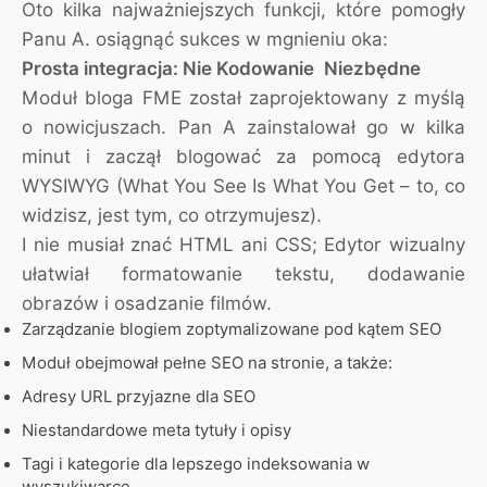
Oto kilka najważniejszych funkcji, które pomogły
Panu A. osiągnąć sukces w mgnieniu oka:
Prosta integracja: Nie Kodowanie Niezbędne
Moduł bloga FME został zaprojektowany z myślą
o nowicjuszach. Pan A zainstalował go w kilka
minut i zaczął blogować za pomocą edytora
WYSIWYG (What You See Is What You Get – to, co
widzisz, jest tym, co otrzymujesz).
I nie musiał znać HTML ani CSS; Edytor wizualny
ułatwiał formatowanie tekstu, dodawanie
obrazów i osadzanie filmów.
Zarządzanie blogiem zoptymalizowane pod kątem SEO
Moduł obejmował pełne SEO na stronie, a także:
Adresy URL przyjazne dla SEO
Niestandardowe meta tytuły i opisy
Tagi i kategorie dla lepszego indeksowania w