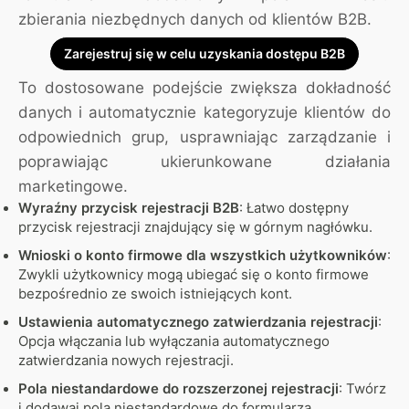
zbierania niezbędnych danych od klientów B2B.
Zarejestruj się w celu uzyskania dostępu B2B
To dostosowane podejście zwiększa dokładność
danych i automatycznie kategoryzuje klientów do
odpowiednich grup, usprawniając zarządzanie i
poprawiając ukierunkowane działania
marketingowe.
Wyraźny przycisk rejestracji B2B
: Łatwo dostępny
przycisk rejestracji znajdujący się w górnym nagłówku.
Wnioski o konto firmowe dla wszystkich użytkowników
:
Zwykli użytkownicy mogą ubiegać się o konto firmowe
bezpośrednio ze swoich istniejących kont.
Ustawienia automatycznego zatwierdzania rejestracji
:
Opcja włączania lub wyłączania automatycznego
zatwierdzania nowych rejestracji.
Pola niestandardowe do rozszerzonej rejestracji
: Twórz
i dodawaj pola niestandardowe do formularza