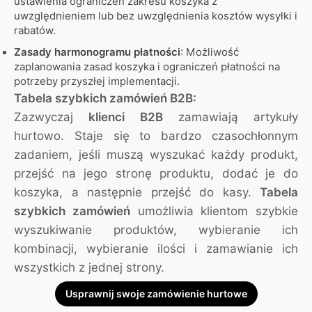
ustawienia ograniczeń zakresu koszyka z
uwzględnieniem lub bez uwzględnienia kosztów wysyłki i
rabatów.
Zasady harmonogramu płatności
: Możliwość
zaplanowania zasad koszyka i ograniczeń płatności na
potrzeby przyszłej implementacji.
Tabela szybkich zamówień B2B:
Zazwyczaj
klienci B2B
zamawiają artykuły
hurtowo. Staje się to bardzo czasochłonnym
zadaniem, jeśli muszą wyszukać każdy produkt,
przejść na jego stronę produktu, dodać je do
koszyka, a następnie przejść do kasy.
Tabela
szybkich zamówień
umożliwia klientom szybkie
wyszukiwanie produktów, wybieranie ich
kombinacji, wybieranie ilości i zamawianie ich
wszystkich z jednej strony.
Usprawnij swoje zamówienie hurtowe