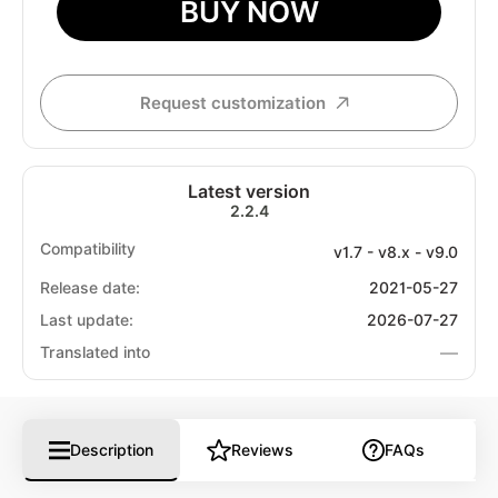
BUY NOW
Request customization
Latest version
2.2.4
Compatibility
v1.7 - v8.x - v9.0
Release date:
2021-05-27
Last update:
2026-07-27
—
Translated into
Description
Reviews
FAQs