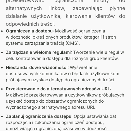
przekierowywać ograniczone strony do
alternatywnych linków, zapewniając płynne
działanie użytkownika, kierowanie klientów do
odpowiednich treści.
Ograniczenia dostępu
: Możliwość ograniczenia
widoczności określonych produktów, kategorii i stron
systemu zarządzania treścią (CMS).
Zarządzanie wieloma regułami
: Tworzenie wielu reguł w
celu kontrolowania dostępu dla różnych grup klientów.
Niestandardowe wiadomości
: Wyświetlanie
dostosowanych komunikatów o błędach użytkownikom
próbującym uzyskać dostęp do ograniczonych treści.
Przekierowanie do alternatywnych adresów URL
:
Możliwość przekierowywania użytkowników próbujących
uzyskać dostęp do obszarów ograniczonych do
wyznaczonego alternatywnego adresu URL.
Zaplanuj ograniczenia dostępu
: Opcja ustawiania dat
rozpoczęcia i zakończenia ograniczeń dostępu,
umożliwiająca ograniczoną czasowo widoczność.