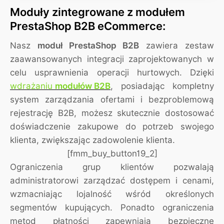
Moduły zintegrowane z modułem
PrestaShop B2B eCommerce:
Nasz
moduł PrestaShop B2B
zawiera zestaw
zaawansowanych integracji zaprojektowanych w
celu usprawnienia operacji hurtowych. Dzięki
wdrażaniu
modułów B2B
, posiadając kompletny
system zarządzania ofertami i bezproblemową
rejestrację B2B, możesz skutecznie dostosować
doświadczenie zakupowe do potrzeb swojego
klienta, zwiększając zadowolenie klienta.
[fmm_buy_button19_2]
Ograniczenia grup klientów pozwalają
administratorowi zarządzać dostępem i cenami,
wzmacniając lojalność wśród określonych
segmentów kupujących. Ponadto ograniczenia
metod płatności zapewniają bezpieczne