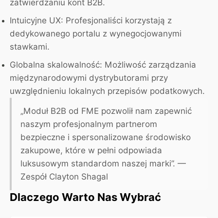
zatwierdzaniu kont B2B.
Intuicyjne UX:
Profesjonaliści korzystają z
dedykowanego portalu z wynegocjowanymi
stawkami.
Globalna skalowalność:
Możliwość zarządzania
międzynarodowymi dystrybutorami przy
uwzględnieniu lokalnych przepisów podatkowych.
„Moduł B2B od FME pozwolił nam zapewnić
naszym profesjonalnym partnerom
bezpieczne i spersonalizowane środowisko
zakupowe, które w pełni odpowiada
luksusowym standardom naszej marki”.
—
Zespół Clayton Shagal
Dlaczego Warto Nas Wybrać