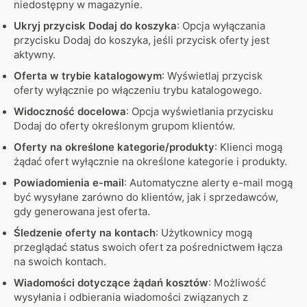
niedostępny w magazynie.
Ukryj przycisk Dodaj do koszyka
: Opcja wyłączania
przycisku Dodaj do koszyka, jeśli przycisk oferty jest
aktywny.
Oferta w trybie katalogowym
: Wyświetlaj przycisk
oferty wyłącznie po włączeniu trybu katalogowego.
Widoczność docelowa
: Opcja wyświetlania przycisku
Dodaj do oferty określonym grupom klientów.
Oferty na określone kategorie/produkty
: Klienci mogą
żądać ofert wyłącznie na określone kategorie i produkty.
Powiadomienia e-mail
: Automatyczne alerty e-mail mogą
być wysyłane zarówno do klientów, jak i sprzedawców,
gdy generowana jest oferta.
Śledzenie oferty na kontach
: Użytkownicy mogą
przeglądać status swoich ofert za pośrednictwem łącza
na swoich kontach.
Wiadomości dotyczące żądań kosztów
: Możliwość
wysyłania i odbierania wiadomości związanych z