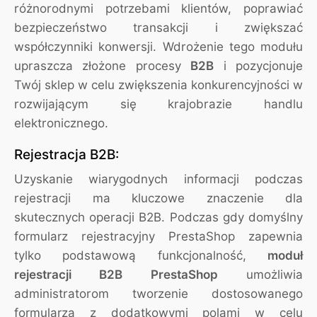
różnorodnymi potrzebami klientów, poprawiać
bezpieczeństwo transakcji i zwiększać
współczynniki konwersji. Wdrożenie tego modułu
upraszcza złożone procesy
B2B
i pozycjonuje
Twój sklep w celu zwiększenia konkurencyjności w
rozwijającym się krajobrazie handlu
elektronicznego.
Rejestracja B2B:
Uzyskanie wiarygodnych informacji podczas
rejestracji ma kluczowe znaczenie dla
skutecznych operacji B2B. Podczas gdy domyślny
formularz rejestracyjny PrestaShop zapewnia
tylko podstawową funkcjonalność,
moduł
rejestracji B2B PrestaShop
umożliwia
administratorom tworzenie dostosowanego
formularza z dodatkowymi polami w celu