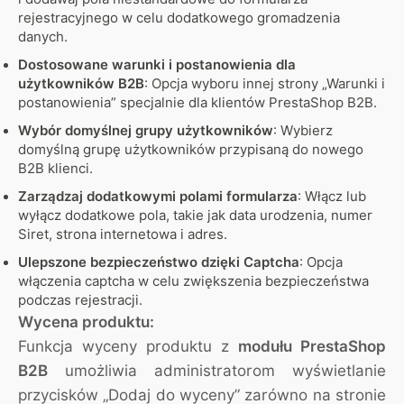
rejestracyjnego w celu dodatkowego gromadzenia
danych.
Dostosowane warunki i postanowienia dla
użytkowników B2B
: Opcja wyboru innej strony „Warunki i
postanowienia” specjalnie dla klientów PrestaShop B2B.
Wybór domyślnej grupy użytkowników
: Wybierz
domyślną grupę użytkowników przypisaną do nowego
B2B klienci.
Zarządzaj dodatkowymi polami formularza
: Włącz lub
wyłącz dodatkowe pola, takie jak data urodzenia, numer
Siret, strona internetowa i adres.
Ulepszone bezpieczeństwo dzięki Captcha
: Opcja
włączenia captcha w celu zwiększenia bezpieczeństwa
podczas rejestracji.
Wycena produktu:
Funkcja wyceny produktu z
modułu PrestaShop
B2B
umożliwia administratorom wyświetlanie
przycisków „Dodaj do wyceny” zarówno na stronie