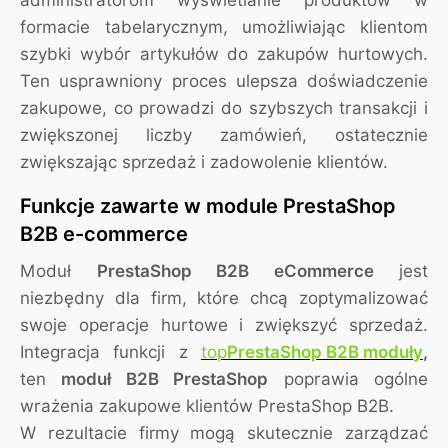
administratorom wyświetlanie produktów w
formacie tabelarycznym, umożliwiając klientom
szybki wybór artykułów do zakupów hurtowych.
Ten usprawniony proces ulepsza doświadczenie
zakupowe, co prowadzi do szybszych transakcji i
zwiększonej liczby zamówień, ostatecznie
zwiększając sprzedaż i zadowolenie klientów.
Funkcje zawarte w module PrestaShop
B2B e-commerce
Moduł
PrestaShop B2B eCommerce
jest
niezbędny dla firm, które chcą zoptymalizować
swoje operacje hurtowe i zwiększyć sprzedaż.
Integracja funkcji z
top
PrestaShop B2B moduły
,
ten
moduł B2B PrestaShop
poprawia ogólne
wrażenia zakupowe klientów PrestaShop B2B.
W rezultacie firmy mogą skutecznie zarządzać