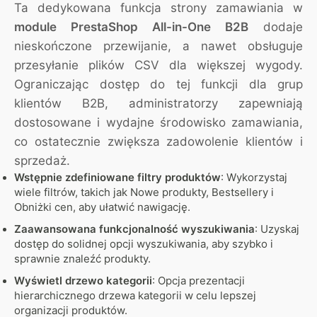
Ta dedykowana funkcja strony zamawiania w
module PrestaShop All-in-One B2B
dodaje
nieskończone przewijanie, a nawet obsługuje
przesyłanie plików CSV dla większej wygody.
Ograniczając dostęp do tej funkcji dla grup
klientów B2B, administratorzy zapewniają
dostosowane i wydajne środowisko zamawiania,
co ostatecznie zwiększa zadowolenie klientów i
sprzedaż.
Wstępnie zdefiniowane filtry produktów
: Wykorzystaj
wiele filtrów, takich jak Nowe produkty, Bestsellery i
Obniżki cen, aby ułatwić nawigację.
Zaawansowana funkcjonalność wyszukiwania
: Uzyskaj
dostęp do solidnej opcji wyszukiwania, aby szybko i
sprawnie znaleźć produkty.
Wyświetl drzewo kategorii
: Opcja prezentacji
hierarchicznego drzewa kategorii w celu lepszej
organizacji produktów.