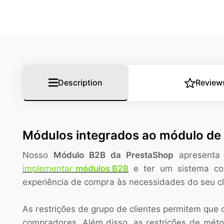
Description
Review
Módulos integrados ao módulo de 
Nosso
Módulo B2B da PrestaShop
apresenta 
implementar
módulos B2B
e ter um sistema com
experiência de compra às necessidades do seu cli
As restrições de grupo de clientes permitem que
compradores. Além disso, as restrições de mét