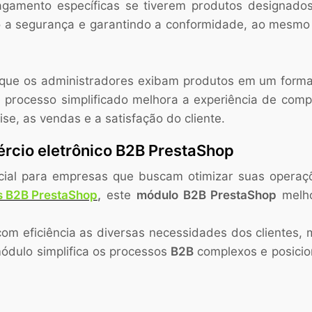
gamento específicas se tiverem produtos designados 
o a segurança e garantindo a conformidade, ao mesmo 
 que os administradores exibam produtos em um formato
processo simplificado melhora a experiência de comp
e, as vendas e a satisfação do cliente.
ércio eletrônico B2B PrestaShop
ial para empresas que buscam otimizar suas operaçõ
 B2B PrestaShop
,
este
módulo B2B PrestaShop
melho
m eficiência as diversas necessidades dos clientes,
ódulo simplifica os processos
B2B
complexos e posicion