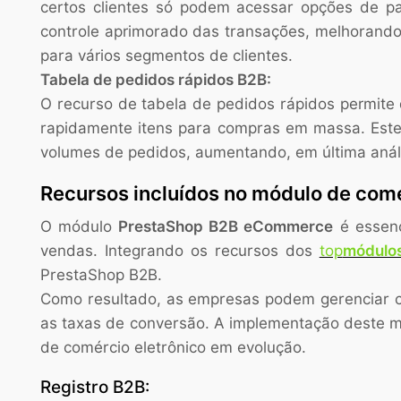
certos clientes só podem acessar opções de pa
controle aprimorado das transações, melhorand
para vários segmentos de clientes.
Tabela de pedidos rápidos B2B:
O recurso de tabela de pedidos rápidos permite
rapidamente itens para compras em massa. Este 
volumes de pedidos, aumentando, em última anális
Recursos incluídos no módulo de com
O módulo
PrestaShop B2B eCommerce
é essenc
vendas. Integrando os recursos dos
top
módulos
PrestaShop B2B.
Como resultado, as empresas podem gerenciar co
as taxas de conversão. A implementação deste m
de comércio eletrônico em evolução.
Registro B2B: