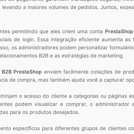
, levando a maiores volumes de pedidos. Juntos, ess
ientes permitindo que eles criem uma conta
PrestaShop
iais de login. Essa integração eficiente aumenta as 
so, os administradores podem personalizar formulário
elacionamentos B2B e as estratégias de marketing.
s B2B PrestaShop
enviem facilmente cotações de prod
ncia de compra, mas também ajuda você a capturar opo
trinjam o acesso do cliente a categorias ou páginas es
ientes podem visualizar e comprar, o administrador a
das para os produtos desejados.
nto específicos para diferentes grupos de clientes c