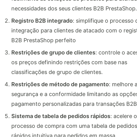
necessidades dos seus clientes B2B PrestaShop.
Registro B2B integrado
: simplifique o processo 
integração para clientes de atacado com o regis
B2B PrestaShop perfeito
Restrições de grupo de clientes
: controle o ace
os preços definindo restrições com base nas
classificações de grupo de clientes.
Restrições de método de pagamento
: melhore 
segurança e a conformidade limitando as opçõe
pagamento personalizadas para transações B2B
Sistema de tabela de pedidos rápidos
: acelere o
processo de compra com uma tabela de pedido
rápidos intuitiva para pedidos em massa.