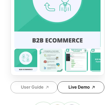
User Guide
Live Demo