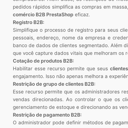
pedidos rápidos simplifica as compras em massa
comércio B2B PrestaShop
eficaz.
Registro B2B:
Simplifique o processo de registro para seus cl
pessoais, endereço, nome da empresa e credenc
banco de dados de clientes segmentado. Além dis
que você capture dados vitais que melhoram os r
Cotação de produtos B2B:
Habilitar esse recurso permite que seus
cliente
engajamento. Isso não apenas melhora a experiê
Restrição de grupo de clientes B2B:
Esse recurso permite que os administradores res
vendas direcionadas. Ao controlar o que os cl
gerenciamento de estoque e direcionando as ven
Restrição de pagamento B2B:
O administrador pode definir métodos de pagame