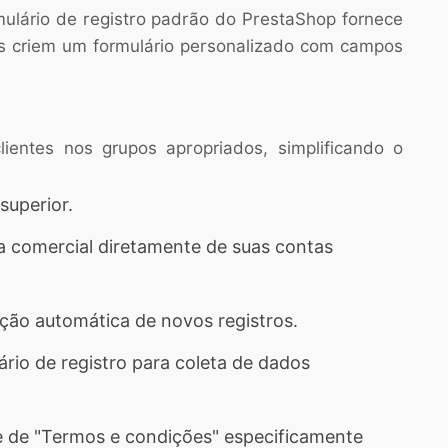
rmulário de registro padrão do PrestaShop fornece
s criem um formulário personalizado com campos
entes nos grupos apropriados, simplificando o
superior.
a comercial diretamente de suas contas
vação automática de novos registros.
ário de registro para coleta de dados
te de "Termos e condições" especificamente