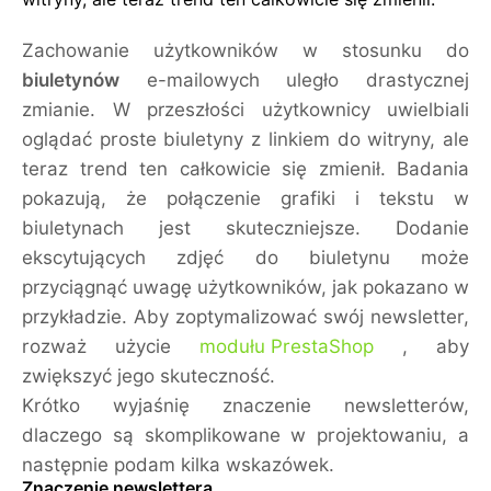
Zachowanie użytkowników w stosunku do
biuletynów
e-mailowych uległo drastycznej
zmianie. W przeszłości użytkownicy uwielbiali
oglądać proste biuletyny z linkiem do witryny, ale
teraz trend ten całkowicie się zmienił. Badania
pokazują, że połączenie grafiki i tekstu w
biuletynach jest skuteczniejsze. Dodanie
ekscytujących zdjęć do biuletynu może
przyciągnąć uwagę użytkowników, jak pokazano w
przykładzie. Aby zoptymalizować swój newsletter,
rozważ użycie
modułu PrestaShop
, aby
zwiększyć jego skuteczność.
Krótko wyjaśnię znaczenie newsletterów,
dlaczego są skomplikowane w projektowaniu, a
następnie podam kilka wskazówek.
Znaczenie newslettera