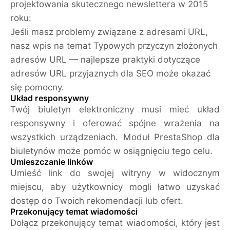
projektowania skutecznego newslettera w 2015
roku:
Jeśli masz problemy związane z adresami URL,
nasz wpis na temat Typowych przyczyn złożonych
adresów URL — najlepsze praktyki dotyczące
adresów URL przyjaznych dla SEO może okazać
się pomocny.
Układ responsywny
Twój biuletyn elektroniczny musi mieć układ
responsywny i oferować spójne wrażenia na
wszystkich urządzeniach. Moduł PrestaShop dla
biuletynów może pomóc w osiągnięciu tego celu.
Umieszczanie linków
Umieść link do swojej witryny w widocznym
miejscu, aby użytkownicy mogli łatwo uzyskać
dostęp do Twoich rekomendacji lub ofert.
Przekonujący temat wiadomości
Dołącz przekonujący temat wiadomości, który jest