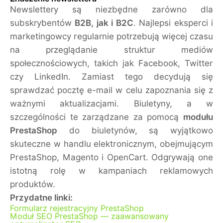
Newslettery są niezbędne zarówno dla
subskrybentów
B2B, jak i B2C
. Najlepsi eksperci i
marketingowcy regularnie potrzebują więcej czasu
na przeglądanie struktur mediów
społecznościowych, takich jak Facebook, Twitter
czy LinkedIn. Zamiast tego decydują się
sprawdzać pocztę e-mail w celu zapoznania się z
ważnymi aktualizacjami.
Biuletyny, a w
szczególności te zarządzane za pomocą
modułu
PrestaShop
do biuletynów, są wyjątkowo
skuteczne w handlu elektronicznym, obejmującym
PrestaShop, Magento i OpenCart. Odgrywają one
istotną rolę w kampaniach reklamowych
produktów.
Przydatne linki:
Formularz rejestracyjny PrestaShop
Moduł SEO PrestaShop — zaawansowany