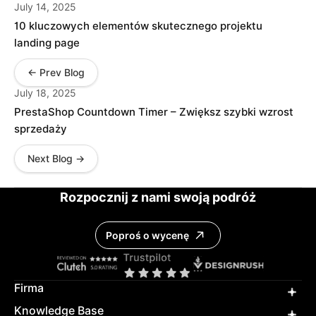
July 14, 2025
10 kluczowych elementów skutecznego projektu
landing page
← Prev Blog
July 18, 2025
PrestaShop Countdown Timer – Zwiększ szybki wzrost
sprzedaży
Next Blog →
Rozpocznij z nami swoją podróż
Poproś o wycenę
Firma
Knowledge Base