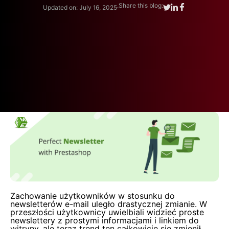
.
Share this blog:
Updated on: July 16, 2025
Zachowanie użytkowników w stosunku do
newsletterów e-mail uległo drastycznej zmianie. W
przeszłości użytkownicy uwielbiali widzieć proste
newslettery z prostymi informacjami i linkiem do
witryny, ale teraz trend ten całkowicie się zmienił.