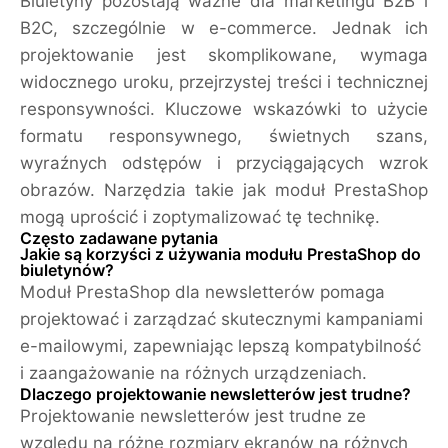
Biuletyny pozostają ważne dla marketingu B2B i
B2C, szczególnie w e-commerce. Jednak ich
projektowanie jest skomplikowane, wymaga
widocznego uroku, przejrzystej treści i technicznej
responsywności. Kluczowe wskazówki to użycie
formatu responsywnego, świetnych szans,
wyraźnych odstępów i przyciągających wzrok
obrazów. Narzędzia takie jak moduł PrestaShop
mogą uprościć i zoptymalizować tę technikę.
Często zadawane pytania
Jakie są korzyści z używania modułu PrestaShop do
biuletynów?
Moduł PrestaShop dla newsletterów pomaga
projektować i zarządzać skutecznymi kampaniami
e-mailowymi, zapewniając lepszą kompatybilność
i zaangażowanie na różnych urządzeniach.
Dlaczego projektowanie newsletterów jest trudne?
Projektowanie newsletterów jest trudne ze
względu na różne rozmiary ekranów na różnych