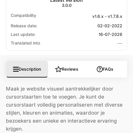
Latest version
3.0.0
Compatibility
v1.6.x - v1.7.8.x
Release date:
02-02-2022
Last update:
16-07-2026
—
Translated into
Description
Reviews
FAQs
Maak je website visueel aantrekkelijker door
cursorstaarten toe te voegen. Je kunt de
cursorstaart volledig personaliseren met diverse
stijlen, kleuren en animaties, waardoor je
bezoekers een unieke en interactieve ervaring
krijgen.