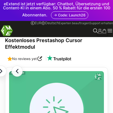
eExtend ist jetzt verfügbar: Chatbot, Übersetzung und
Content-KI in einem Abo. 50 % Rabatt für die ersten 100
Abonnenten.
→ Code: Launch26
EUR
Deutsch
Experten beauftragen
Support erhalten
3.0.0
Kostenloses Prestashop Cursor
Effektmodul
|
No reviews yet