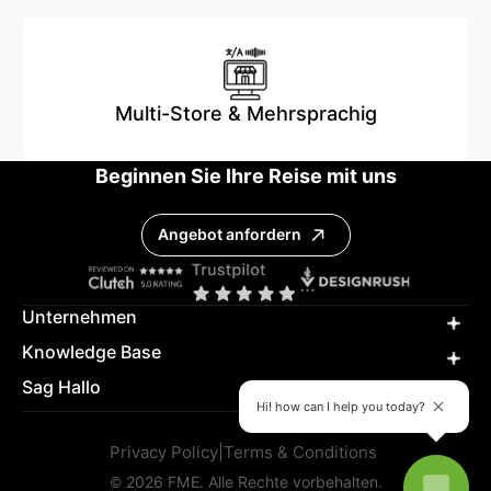
Multi-Store & Mehrsprachig
Beginnen Sie Ihre Reise mit uns
Angebot anfordern
Unternehmen
Knowledge Base
Sag Hallo
Hi! how can I help you today?
Privacy Policy
|
Terms & Conditions
© 2026 FME. Alle Rechte vorbehalten.