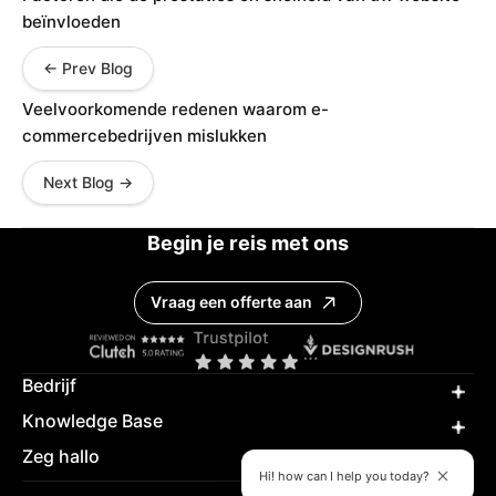
beïnvloeden
← Prev Blog
Veelvoorkomende redenen waarom e-
commercebedrijven mislukken
Next Blog →
Begin je reis met ons
Vraag een offerte aan
Bedrijf
Knowledge Base
Zeg hallo
Hi! how can I help you today?