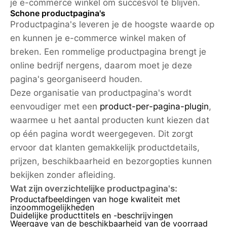
je e-commerce winkel om succesvol te blijven.
Schone productpagina's
Productpagina's leveren je de hoogste waarde op
en kunnen je e-commerce winkel maken of
breken. Een rommelige productpagina brengt je
online bedrijf nergens, daarom moet je deze
pagina's georganiseerd houden.
Deze organisatie van productpagina's wordt
eenvoudiger met een
product-per-pagina-plugin
,
waarmee u het aantal producten kunt kiezen dat
op één pagina wordt weergegeven. Dit zorgt
ervoor dat klanten gemakkelijk productdetails,
prijzen, beschikbaarheid en bezorgopties kunnen
bekijken zonder afleiding.
Wat zijn overzichtelijke productpagina's:
Productafbeeldingen van hoge kwaliteit met
inzoommogelijkheden
Duidelijke producttitels en -beschrijvingen
Weergave van de beschikbaarheid van de voorraad