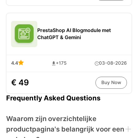
PrestaShop AI Blogmodule met
ChatGPT & Gemini
4.4
+175
03-08-2026
€ 49
Buy Now
Frequently Asked Questions
Waarom zijn overzichtelijke
productpagina's belangrijk voor een