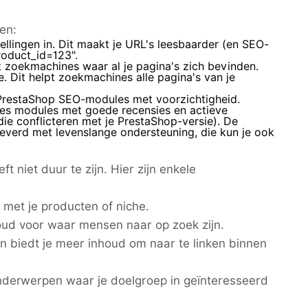
en:
ellingen in. Dit maakt je URL's leesbaarder (en SEO-
product_id=123".
t zoekmachines waar al je pagina's zich bevinden.
e
. Dit helpt zoekmachines alle pagina's van je
PrestaShop SEO-modules met voorzichtigheid.
ies modules met goede recensies en actieve
ie conflicteren met je PrestaShop-versie). De
everd met levenslange ondersteuning, die kun je ook
 niet duur te zijn. Hier zijn enkele
met je producten of niche.
oud voor waar mensen naar op zoek zijn.
 en biedt je meer inhoud om naar te linken binnen
onderwerpen waar je doelgroep in geïnteresseerd