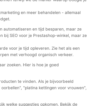
tmarketing en meer behandelen - allemaal
udget.
n automatiseren en tijd besparen, maar ze
en bij SEO voor je Prestashop-winkel, maar ze
rde voor je tijd opleveren. Zie het als een
fwerpen met verhoogd organisch verkeer.
aar zoeken. Hier is hoe je goed
ducten te vinden. Als je bijvoorbeeld
orbellen", "platina kettingen voor vrouwen",
ijk welke suggesties opkomen. Bekijk de