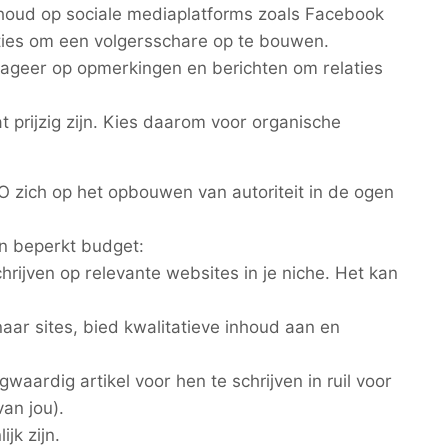
houd op sociale mediaplatforms zoals Facebook
ies om een volgersschare op te bouwen.
reageer op opmerkingen en berichten om relaties
 prijzig zijn. Kies daarom voor organische
EO zich op het opbouwen van autoriteit in de ogen
en beperkt budget:
rijven op relevante websites in je niche. Het kan
naar sites, bied kwalitatieve inhoud aan en
waardig artikel voor hen te schrijven in ruil voor
van jou).
jk zijn.