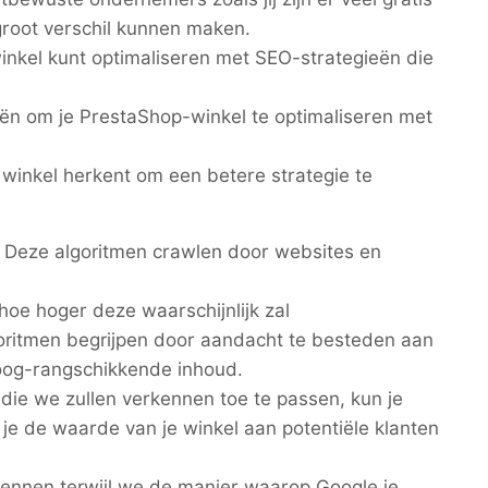
groot verschil kunnen maken.
 winkel kunt optimaliseren met SEO-strategieën die
ieën om je PrestaShop-winkel te optimaliseren met
e winkel herkent om een betere strategie te
. Deze algoritmen crawlen door websites en
hoe hoger deze waarschijnlijk zal
oritmen begrijpen door aandacht te besteden aan
hoog-rangschikkende inhoud.
die we zullen verkennen toe te passen, kun je
je de waarde van je winkel aan potentiële klanten
ennen terwijl we de manier waarop Google je