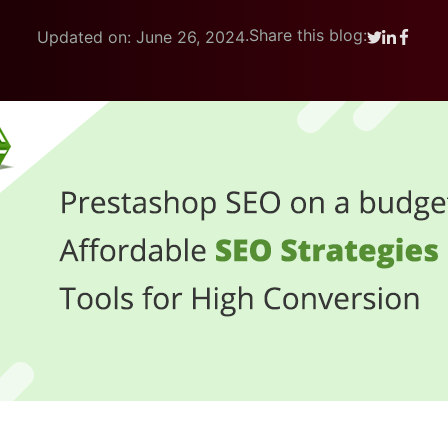
.
Share this blog:
Updated on: June 26, 2024