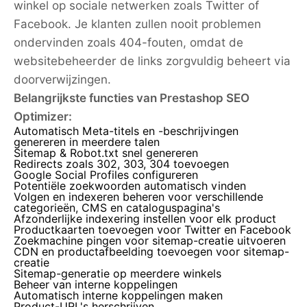
winkel op sociale netwerken zoals Twitter of
Facebook. Je klanten zullen nooit problemen
ondervinden zoals 404-fouten, omdat de
websitebeheerder de links zorgvuldig beheert via
doorverwijzingen.
Belangrijkste functies van Prestashop SEO
Optimizer:
Automatisch Meta-titels en -beschrijvingen
genereren in meerdere talen
Sitemap & Robot.txt snel genereren
Redirects zoals 302, 303, 304 toevoegen
Google Social Profiles configureren
Potentiële zoekwoorden automatisch vinden
Volgen en indexeren beheren voor verschillende
categorieën, CMS en cataloguspagina's
Afzonderlijke indexering instellen voor elk product
Productkaarten toevoegen voor Twitter en Facebook
Zoekmachine pingen voor sitemap-creatie uitvoeren
CDN en productafbeelding toevoegen voor sitemap-
creatie
Sitemap-generatie op meerdere winkels
Beheer van interne koppelingen
Automatisch interne koppelingen maken
Product-URL's herschrijven