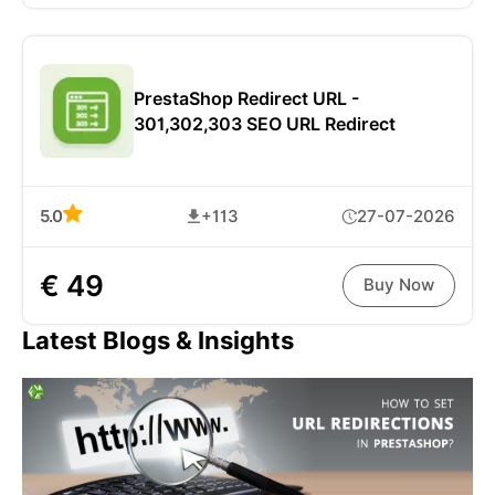
PrestaShop Redirect URL -
301,302,303 SEO URL Redirect
5.0
+113
27-07-2026
€ 49
Buy Now
Latest Blogs & Insights