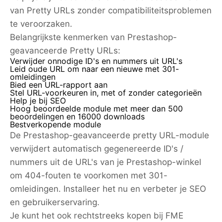
van Pretty URLs zonder compatibiliteitsproblemen
te veroorzaken.
Belangrijkste kenmerken van Prestashop-
geavanceerde Pretty URLs:
Verwijder onnodige ID's en nummers uit URL's
Leid oude URL om naar een nieuwe met 301-
omleidingen
Bied een URL-rapport aan
Stel URL-voorkeuren in, met of zonder categorieën
Help je bij SEO
Hoog beoordeelde module met meer dan 500
beoordelingen en 16000 downloads
Bestverkopende module
De Prestashop-geavanceerde pretty URL-module
verwijdert automatisch gegenereerde ID's /
nummers uit de URL's van je Prestashop-winkel
om 404-fouten te voorkomen met 301-
omleidingen. Installeer het nu en verbeter je SEO
en gebruikerservaring.
Je kunt het ook rechtstreeks kopen bij FME