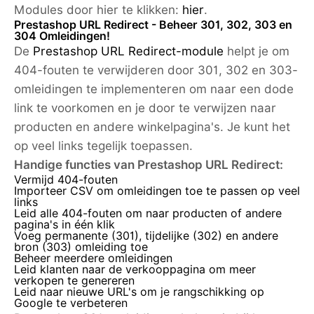
Modules door hier te klikken:
hier
.
Prestashop URL Redirect - Beheer 301, 302, 303 en
304 Omleidingen!
De
Prestashop URL Redirect-module
helpt je om
404-fouten te verwijderen door 301, 302 en 303-
omleidingen te implementeren om naar een dode
link te voorkomen en je door te verwijzen naar
producten en andere winkelpagina's. Je kunt het
op veel links tegelijk toepassen.
Handige functies van Prestashop URL Redirect:
Vermijd 404-fouten
Importeer CSV om omleidingen toe te passen op veel
links
Leid alle 404-fouten om naar producten of andere
pagina's in één klik
Voeg permanente (301), tijdelijke (302) en andere
bron (303) omleiding toe
Beheer meerdere omleidingen
Leid klanten naar de verkooppagina om meer
verkopen te genereren
Leid naar nieuwe URL's om je rangschikking op
Google te verbeteren