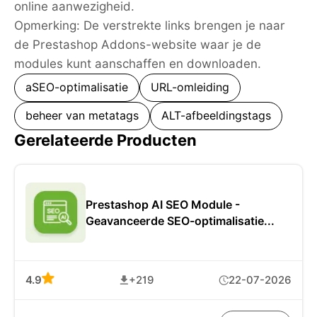
online aanwezigheid.
Opmerking: De verstrekte links brengen je naar
de Prestashop Addons-website waar je de
modules kunt aanschaffen en downloaden.
aSEO-optimalisatie
URL-omleiding
beheer van metatags
ALT-afbeeldingstags
Gerelateerde Producten
Prestashop AI SEO Module -
Geavanceerde SEO-optimalisatie...
4.9
+219
22-07-2026