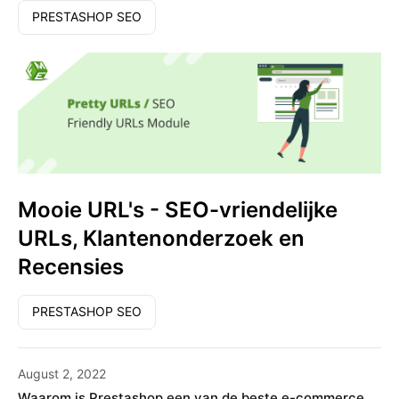
PRESTASHOP SEO
Mooie URL's - SEO-vriendelijke
URLs, Klantenonderzoek en
Recensies
PRESTASHOP SEO
August 2, 2022
Waarom is Prestashop een van de beste e-commerce