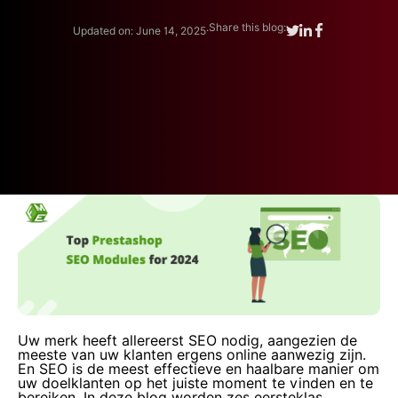
.
Share this blog:
Updated on: June 14, 2025
Uw merk heeft allereerst SEO nodig, aangezien de
meeste van uw klanten ergens online aanwezig zijn.
En SEO is de meest effectieve en haalbare manier om
uw doelklanten op het juiste moment te vinden en te
bereiken. In deze blog worden zes eersteklas