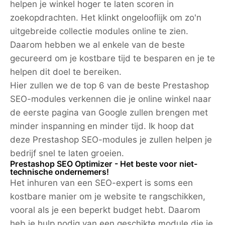
helpen je winkel hoger te laten scoren in
zoekopdrachten. Het klinkt ongelooflijk om zo'n
uitgebreide collectie modules online te zien.
Daarom hebben we al enkele van de beste
gecureerd om je kostbare tijd te besparen en je te
helpen dit doel te bereiken.
Hier zullen we de top 6 van de beste Prestashop
SEO-modules verkennen die je online winkel naar
de eerste pagina van Google zullen brengen met
minder inspanning en minder tijd. Ik hoop dat
deze Prestashop SEO-modules je zullen helpen je
bedrijf snel te laten groeien.
Prestashop SEO Optimizer - Het beste voor niet-
technische ondernemers!
Het inhuren van een SEO-expert is soms een
kostbare manier om je website te rangschikken,
vooral als je een beperkt budget hebt. Daarom
heb je hulp nodig van een geschikte module die je