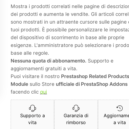
Mostra i prodotti correlati nelle pagine di descrizio
dei prodotti e aumenta le vendite. Gli articoli correl
sono mostrati in un attraente cursore sulle pagine 
tuoi prodotti. È possibile personalizzare le imposta
del dispositivo di scorrimento in base alle proprie
esigenze. L'amministratore può selezionare i prodot
base alle regole.
Nessuna quota di abbonamento.
Supporto e
aggiornamenti gratuiti a vita.
Puoi visitare il nostro
Prestashop Related Product
Module
sullo Store
ufficiale di PrestaShop Addons
facendo clic
qui
Supporto a
Garanzia di
Aggiorname
vita
rimborso
a vita