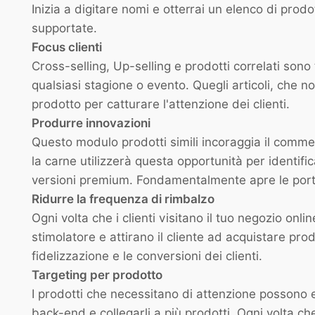
Inizia a digitare nomi e otterrai un elenco di prod
supportate.
Focus clienti
Cross-selling, Up-selling e prodotti correlati son
qualsiasi stagione o evento. Quegli articoli, che 
prodotto per catturare l'attenzione dei clienti.
Produrre innovazioni
Questo modulo prodotti simili incoraggia il commer
la carne utilizzerà questa opportunità per identifi
versioni premium. Fondamentalmente apre le porte
Ridurre la frequenza di rimbalzo
Ogni volta che i clienti visitano il tuo negozio onli
stimolatore e attirano il cliente ad acquistare pro
fidelizzazione e le conversioni dei clienti.
Targeting per prodotto
I prodotti che necessitano di attenzione possono e
back-end e collegarli a più prodotti. Ogni volta 