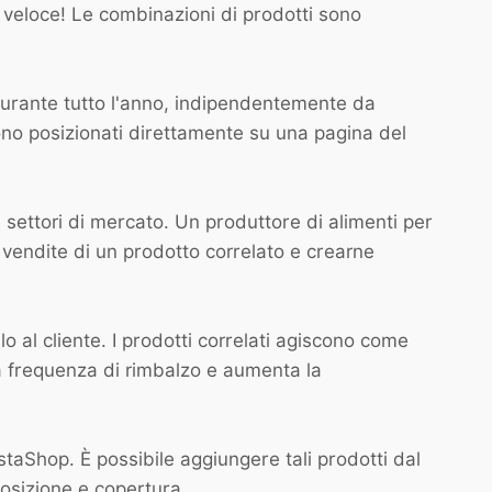
 e veloce! Le combinazioni di prodotti sono
 durante tutto l'anno, indipendentemente da
gono posizionati direttamente su una pagina del
 settori di mercato. Un produttore di alimenti per
e vendite di un prodotto correlato e crearne
lo al cliente. I prodotti correlati agiscono come
 la frequenza di rimbalzo e aumenta la
staShop. È possibile aggiungere tali prodotti dal
osizione e copertura.