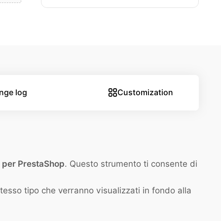
nge log
Customization
E per PrestaShop
. Questo strumento ti consente di
stesso tipo che verranno visualizzati in fondo alla