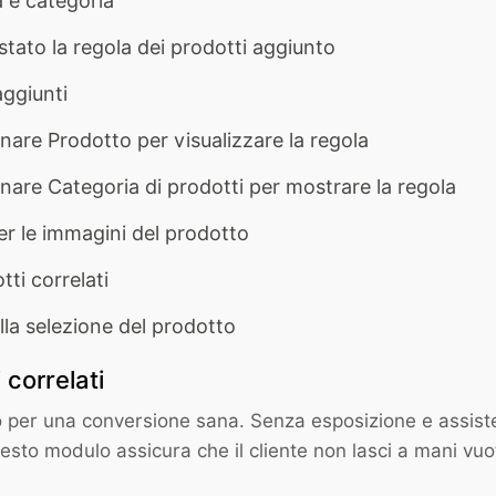
a e categoria
tato la regola dei prodotti aggiunto
aggiunti
onare Prodotto per visualizzare la regola
ionare Categoria di prodotti per mostrare la regola
r le immagini del prodotto
tti correlati
sulla selezione del prodotto
 correlati
 per una conversione sana. Senza esposizione e assiste
sto modulo assicura che il cliente non lasci a mani vuo