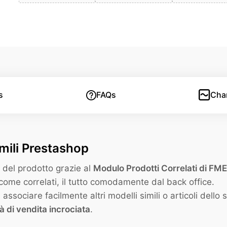
s
FAQs
Cha
imili Prestashop
 del prodotto grazie al
Modulo Prodotti Correlati di FM
 come correlati, il tutto comodamente dal back office.
sociare facilmente altri modelli simili o articoli dello 
à di vendita incrociata
.