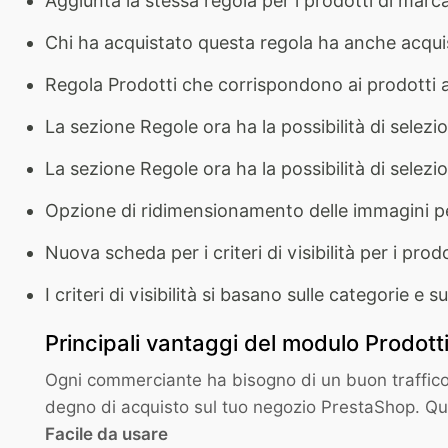
Aggiunta la stessa regola per i prodotti di marc
Chi ha acquistato questa regola ha anche acquis
Regola Prodotti che corrispondono ai prodotti 
La sezione Regole ora ha la possibilità di selezi
La sezione Regole ora ha la possibilità di selez
Opzione di ridimensionamento delle immagini pe
Nuova scheda per i criteri di visibilità per i prodo
I criteri di visibilità si basano sulle categorie e 
Principali vantaggi del modulo Prodotti
Ogni commerciante ha bisogno di un buon traffico
degno di acquisto sul tuo negozio PrestaShop. Que
Facile da usare