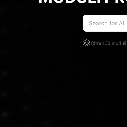
Oltre 160 modul