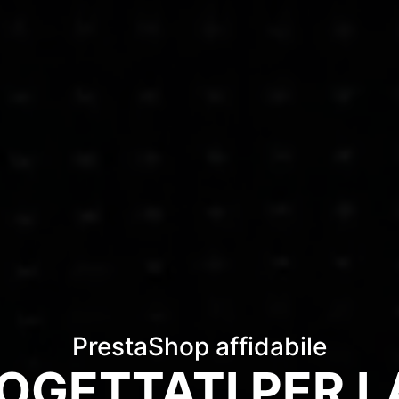
PrestaShop affidabile
OGETTATI PER L