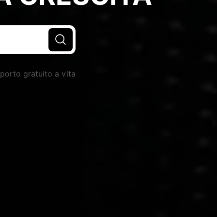
porto gratuito a vita