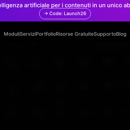
elligenza artificiale per i contenuti in un unico
→ Code: Launch26
Moduli
Servizi
Portfolio
Risorse Gratuite
Supporto
Blog