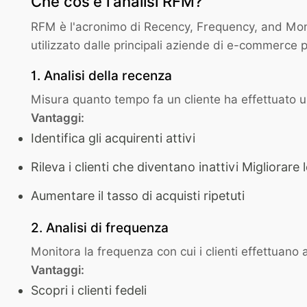
Che cos'è l'analisi RFM?
RFM è l'acronimo di Recency, Frequency, and Monet
utilizzato dalle principali aziende di e-commerce 
1. Analisi della recenza
Misura quanto tempo fa un cliente ha effettuato u
Vantaggi:
Identifica gli acquirenti attivi
Rileva i clienti che diventano inattivi Migliora
Aumentare il tasso di acquisti ripetuti
2. Analisi di frequenza
Monitora la frequenza con cui i clienti effettuano a
Vantaggi:
Scopri i clienti fedeli