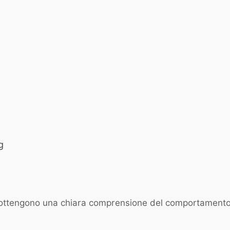
g
tengono una chiara comprensione del comportamento dei 