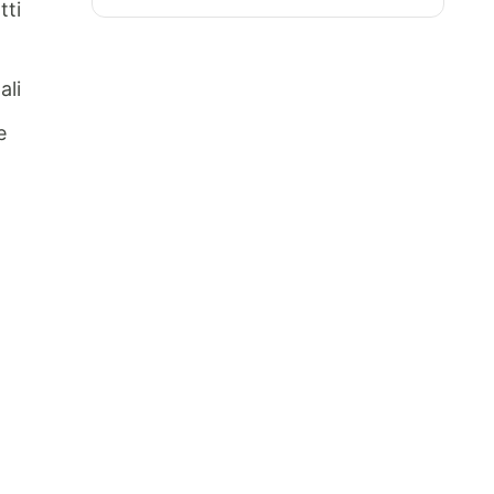
tti
ali
e