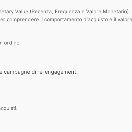
ary Value (Recenza, Frequenza e Valore Monetario). È un
per comprendere il comportamento d'acquisto e il valore 
n ordine.
re le campagne di re-engagement.
cquisti.