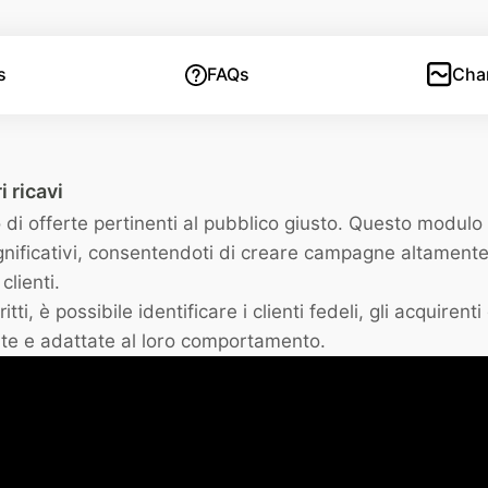
s
FAQs
Cha
i ricavi
 di offerte pertinenti al pubblico giusto. Questo modu
significativi, consentendoti di creare campagne altamente
clienti.
ti, è possibile identificare i clienti fedeli, gli acquirenti 
zate e adattate al loro comportamento.