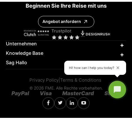
Beginnen Sie Ihre Reise mit uns
Angebot anfordern
Unternehmen
Knowledge Base
Sag Hallo
Hi! how can I help you today?
Privacy Policy
|
Terms & Conditions
© 2026 FME. Alle Rechte vorbehalten.