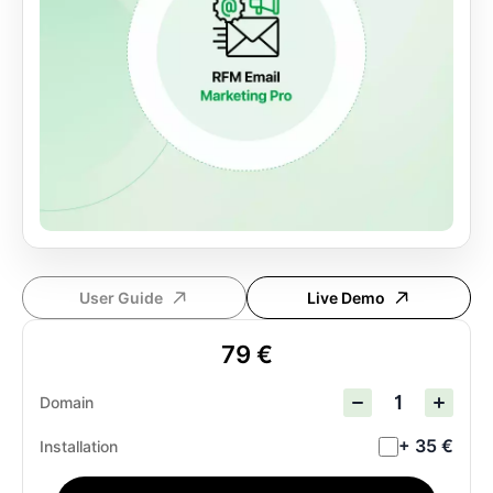
User Guide
Live Demo
79 €
Domain
+ 35 €
Installation