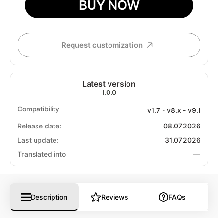
BUY NOW
Request customization
Latest version
1.0.0
Compatibility
v1.7 - v8.x - v9.1
Release date:
08.07.2026
Last update:
31.07.2026
—
Translated into
Description
Reviews
FAQs