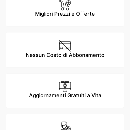
Migliori Prezzi e Offerte
Nessun Costo di Abbonamento
Aggiornamenti Gratuiti a Vita