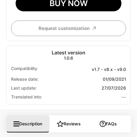
BUY NOW
Request customization
Latest version
1.0.6
Compatibility
v1.7 - v8.x - v9.0
Release date:
01/09/2021
Last update:
27/07/2026
—
Translated into
Description
Reviews
FAQs