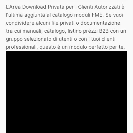
L'Area Download Privata per i Clienti Autorizzati è
l'ultima aggiunta al catalogo moduli FME. Se vuoi
condividere alcuni file privati o documentazione
tra cui manuali, catalogo, listino prezzi B2B con un
gruppo selezionato di utenti o con i tuoi clienti
professionali, questo è un modulo perfetto per te.