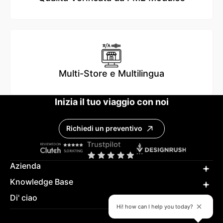
Multi-Store e Multilingua
Inizia il tuo viaggio con noi
Richiedi un preventivo
Azienda
Knowledge Base
Di' ciao
Hi! how can I help you today?