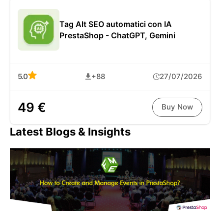
Tag Alt SEO automatici con IA
PrestaShop - ChatGPT, Gemini
5.0
+88
27/07/2026
49 €
Buy Now
Latest Blogs & Insights