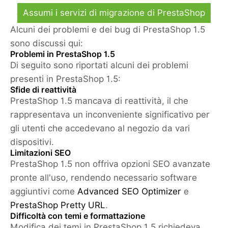
Assumi i servizi di migrazione di PrestaShop
Alcuni dei problemi e dei bug di PrestaShop 1.5
sono discussi qui:
Problemi in PrestaShop 1.5
Di seguito sono riportati alcuni dei problemi
presenti in PrestaShop 1.5:
Sfide di reattività
PrestaShop 1.5 mancava di reattività, il che
rappresentava un inconveniente significativo per
gli utenti che accedevano al negozio da vari
dispositivi.
Limitazioni SEO
PrestaShop 1.5 non offriva opzioni SEO avanzate
pronte all'uso, rendendo necessario software
aggiuntivi come
Advanced SEO Optimizer
e
PrestaShop Pretty URL
.
Difficoltà con temi e formattazione
Modifica dei temi in PrestaShop 1.5 richiedeva