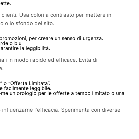
ette.
lienti. Usa colori a contrasto per mettere in
o o lo sfondo del sito.
e promozioni, per creare un senso di urgenza.
rde o blu.
rantire la leggibilità.
li in modo rapido ed efficace. Evita di
e.
 o “Offerta Limitata”.
 facilmente leggibile.
ome un orologio per le offerte a tempo limitato o una
ò influenzarne l'efficacia. Sperimenta con diverse