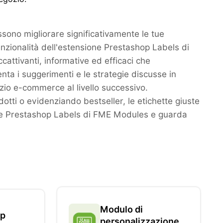
sono migliorare significativamente le tue
nzionalità dell'estensione Prestashop Labels di
attivanti, informative ed efficaci che
nta i suggerimenti e le strategie discusse in
zio e-commerce al livello successivo.
otti o evidenziando bestseller, le etichette giuste
one Prestashop Labels di FME Modules e guarda
Modulo di
op
personalizzazione