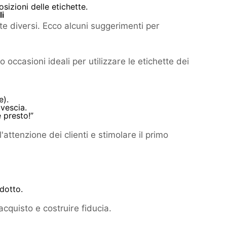
sizioni delle etichette.
li
tte diversi. Ecco alcuni suggerimenti per
 occasioni ideali per utilizzare le etichette dei
e).
ovescia.
e presto!”
'attenzione dei clienti e stimolare il primo
dotto.
acquisto e costruire fiducia.