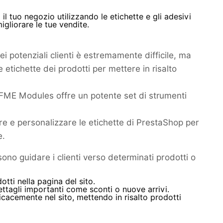
il tuo negozio utilizzando le etichette e gli adesivi
igliorare le tue vendite.
i potenziali clienti è estremamente difficile, ma
 etichette dei prodotti per mettere in risalto
FME Modules offre un potente set di strumenti
e e personalizzare le etichette di PrestaShop per
e.
ono guidare i clienti verso determinati prodotti o
otti nella pagina del sito.
tagli importanti come sconti o nuove arrivi.
icacemente nel sito, mettendo in risalto prodotti