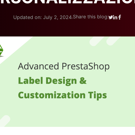
.
Share this blog:
Updated on: July 2, 2024