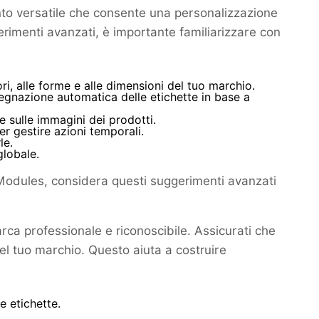
o versatile che consente una personalizzazione
erimenti avanzati, è importante familiarizzare con
i, alle forme e alle dimensioni del tuo marchio.
egnazione automatica delle etichette in base a
e sulle immagini dei prodotti.
per gestire azioni temporali.
le.
globale.
 Modules, considera questi suggerimenti avanzati
a professionale e riconoscibile. Assicurati che
 del tuo marchio. Questo aiuta a costruire
le etichette.