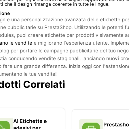
ti che il design rimanga coerente in tutte le lingue.
ione
gn e una personalizzazione avanzata delle etichette pos
e pubblicitarie su PrestaShop. Utilizzando le potenti fu
ules, puoi creare etichette per prodotti visivamente acc
no le vendite
e migliorano l'esperienza utente. Impleme
blog per portare le campagne pubblicitarie del tuo nego
stia conducendo vendite stagionali, lanciando nuovi prod
 fare una grande differenza. Inizia oggi con l'estensi
mentano le tue vendite!
dotti Correlati
AI Etichette e
Prestash
adesivi per