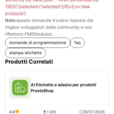
'DESC'}selected="selected"{/if}>{l s='new
products'}
Nota:
queste domande trovano risposta dai
migliori sviluppatori della community e non
riflettono FMEModules.
domande di programmazione
faq
stampa etichette
Prodotti Correlati
AI Etichette e adesivi per prodotti
PrestaShop
4.9
+385
28/07/2026