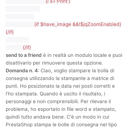
{l s='Print'}
{if $have_image &&!$jqZoomEnabled}
{/if}
{/if}
send to a friend
è in realtà un modulo locale e puoi
disattivarlo per rimuovere questa opzione.
Domanda n. 4
: Ciao, voglio stampare la bolla di
consegna utilizzando la stampante a matrice di
punti. Ho posizionato la data nei posti corretti e
l'ho stampata. Quando è uscito il risultato, i
personaggi e non comprensibili. Per rilevare il
problema, ho esportato in file word e stampato,
quindi tutto andava bene. C'è un modo in cui
PrestaShop stampa le bolle di consegna nel tipo