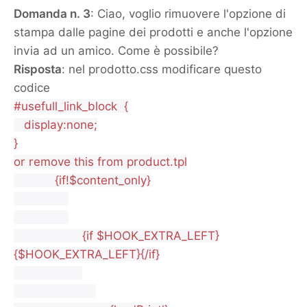
Domanda n. 3
: Ciao, voglio rimuovere l'opzione di
stampa dalle pagine dei prodotti e anche l'opzione
invia ad un amico. Come è possibile?
Risposta
: nel prodotto.css modificare questo
codice
#usefull_link_block {
display:none;
}
or remove this from product.tpl
{if!$content_only}
{if $HOOK_EXTRA_LEFT}
{$HOOK_EXTRA_LEFT}{/if}