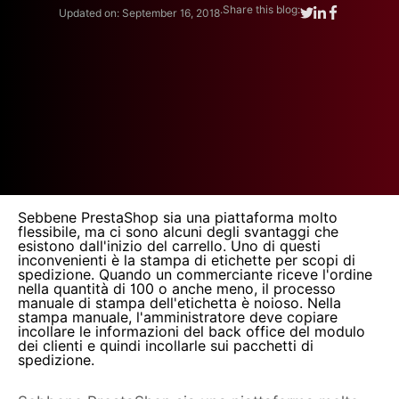
.
Share this blog:
Updated on: September 16, 2018
Sebbene PrestaShop sia una piattaforma molto
flessibile, ma ci sono alcuni degli svantaggi che
esistono dall'inizio del carrello. Uno di questi
inconvenienti è la stampa di etichette per scopi di
spedizione. Quando un commerciante riceve l'ordine
nella quantità di 100 o anche meno, il processo
manuale di stampa dell'etichetta è noioso. Nella
stampa manuale, l'amministratore deve copiare
incollare le informazioni del back office del modulo
dei clienti e quindi incollarle sui pacchetti di
spedizione.