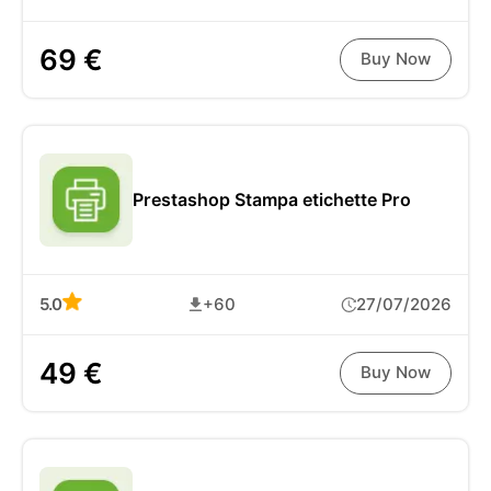
69 €
Buy Now
Prestashop Stampa etichette Pro
5.0
+60
27/07/2026
49 €
Buy Now