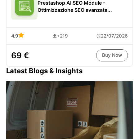
Prestashop AI SEO Module -
Ottimizzazione SEO avanzata...
4.9
+219
22/07/2026
69 €
Buy Now
Latest Blogs & Insights