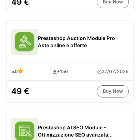
49 €
Buy Now
Prestashop Auction Module Pro -
Aste online e offerte
5.0
+156
27/07/2026
49 €
Buy Now
Prestashop AI SEO Module -
Ottimizzazione SEO avanzata...