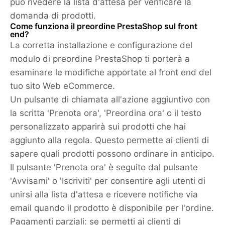
può rivedere la lista d'attesa per verificare la
domanda di prodotti.
Come funziona il preordine PrestaShop sul front
end?
La corretta installazione e configurazione del
modulo di preordine PrestaShop ti porterà a
esaminare le modifiche apportate al front end del
tuo sito Web eCommerce.
Un pulsante di chiamata all'azione aggiuntivo con
la scritta 'Prenota ora', 'Preordina ora' o il testo
personalizzato apparirà sui prodotti che hai
aggiunto alla regola. Questo permette ai clienti di
sapere quali prodotti possono ordinare in anticipo.
Il pulsante 'Prenota ora' è seguito dal pulsante
'Avvisami' o 'Iscriviti' per consentire agli utenti di
unirsi alla lista d'attesa e ricevere notifiche via
email quando il prodotto è disponibile per l'ordine.
Pagamenti parziali: se permetti ai clienti di