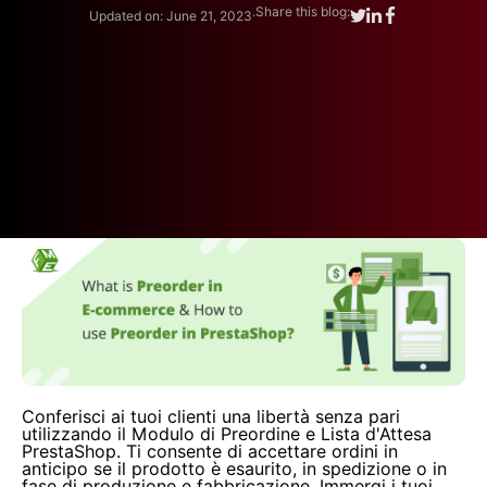
.
Share this blog:
Updated on: June 21, 2023
Conferisci ai tuoi clienti una libertà senza pari
utilizzando il Modulo di Preordine e Lista d'Attesa
PrestaShop. Ti consente di accettare ordini in
anticipo se il prodotto è esaurito, in spedizione o in
fase di produzione e fabbricazione. Immergi i tuoi