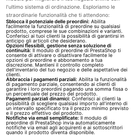
l'ultimo sistema di ordinazione. Esploriamo le
straordinarie funzionalità che ti attendono:
Sblocca il potenziale delle preordini:
Abilita
facilmente la funzionalità di preordine su qualsiasi
prodotto, comprese le sue combinazioni e varianti.
Conferisci ai tuoi clienti la possibilità di garantirsi in
anticipo gli articoli che desiderano.
Opzioni flessibili, gestione senza soluzione di
continuità:
Il modulo di preordine di PrestaShop ti
consente di attivare o disattivare facilmente le
opzioni di preordine e abbonamento a tua
discrezione. Mantieni il controllo completo
dell'inventario del tuo negozio e delle aspettative dei
clienti.
Abbraccia i pagamenti parziali:
Abilita la funzionalità
di pagamento parziale, consentendo ai clienti di
garantire i loro preordini pagando una somma fissa o
un percentuale del prezzo del prodotto.
Pagamenti parziali dinamici:
Conferisci ai clienti la
possibilità di scegliere qualsiasi importo all'interno di
un intervallo specificato tra il prezzo minimo previsto
e il prezzo effettivo del prodotto.
Notifiche via email semplificate:
Il modulo di
preordine di PrestaShop invia automaticamente
notifiche via email agli acquirenti e ai sottoscrittori
quando il prodotto diventa disponibile.