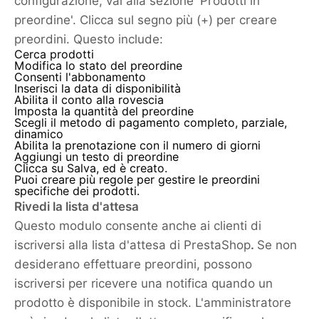
configurazione, vai alla sezione 'Prodotti in
preordine'. Clicca sul segno più (+) per creare
preordini. Questo include:
Cerca prodotti
Modifica lo stato del preordine
Consenti l'abbonamento
Inserisci la data di disponibilità
Abilita il conto alla rovescia
Imposta la quantità del preordine
Scegli il metodo di pagamento completo, parziale,
dinamico
Abilita la prenotazione con il numero di giorni
Aggiungi un testo di preordine
Clicca su Salva, ed è creato.
Puoi creare più regole per gestire le preordini
specifiche dei prodotti.
Rivedi la lista d'attesa
Questo modulo consente anche ai clienti di
iscriversi alla lista d'attesa di PrestaShop
.
Se non
desiderano effettuare preordini, possono
iscriversi per ricevere una notifica quando un
prodotto è disponibile in stock. L'amministratore