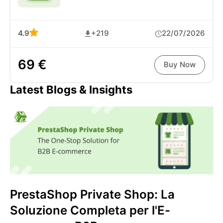
4.9
+219
22/07/2026
69 €
Buy Now
Latest Blogs & Insights
PrestaShop Private Shop: La
Soluzione Completa per l'E-