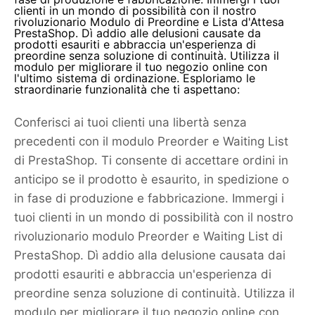
clienti in un mondo di possibilità con il nostro
rivoluzionario Modulo di Preordine e Lista d'Attesa
PrestaShop. Dì addio alle delusioni causate da
prodotti esauriti e abbraccia un'esperienza di
preordine senza soluzione di continuità. Utilizza il
modulo per migliorare il tuo negozio online con
l'ultimo sistema di ordinazione. Esploriamo le
straordinarie funzionalità che ti aspettano:
Conferisci ai tuoi clienti una libertà senza
precedenti con il modulo Preorder e Waiting List
di PrestaShop. Ti consente di accettare ordini in
anticipo se il prodotto è esaurito, in spedizione o
in fase di produzione e fabbricazione. Immergi i
tuoi clienti in un mondo di possibilità con il nostro
rivoluzionario modulo Preorder e Waiting List di
PrestaShop. Dì addio alla delusione causata dai
prodotti esauriti e abbraccia un'esperienza di
preordine senza soluzione di continuità. Utilizza il
modulo per migliorare il tuo negozio online con