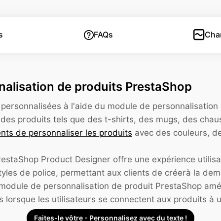
s
FAQs
Cha
alisation de produits PrestaShop
 personnalisées à l'aide du module de personnalisatio
 des produits tels que des t-shirts, des mugs, des chaus
ents de personnaliser les produits
avec des couleurs, de
estaShop Product Designer offre une expérience utilisat
tyles de police, permettant aux clients de créerà la dem
e module de personnalisation de produit PrestaShop amél
lorsque les utilisateurs se connectent aux produits à 
Faites-le vôtre - Personnalisez avec du texte !