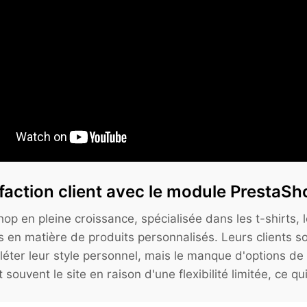
tisfaction client avec le module Presta
en pleine croissance, spécialisée dans les t-shirts, le
s en matière de produits personnalisés. Leurs clients s
léter leur style personnel, mais le manque d'options de 
souvent le site en raison d'une flexibilité limitée, ce q