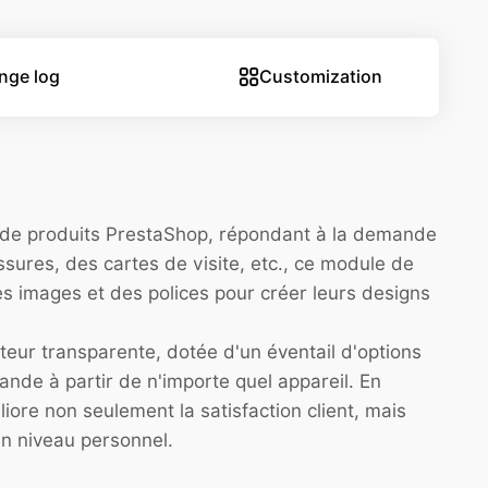
nge log
Customization
n de produits PrestaShop, répondant à la demande
sures, des cartes de visite, etc., ce module de
s images et des polices pour créer leurs designs
eur transparente, dotée d'un éventail d'options
ande à partir de n'importe quel appareil. En
iore non seulement la satisfaction client, mais
un niveau personnel.