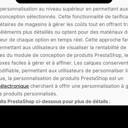
a personnalisation au niveau supérieur en permettant aux
conception sélectionnés. Cette fonctionnalité de tarifi
étaires de magasins à gérer les coûts tout en offrant tr
éléments plus détaillés ou optent pour des matériaux de m
aleur de chaque option en temps réel. Cette approche fa
ttant aux utilisateurs de visualiser la rentabilité de 
es du module de conception de produits PrestaShop, le
exes faciles à gérer et à affiner. Les calques conserven
odifiable, permettant aux utilisateurs de personnaliser 
e, la personnalisation de produits PrestaShop est un
 électronique
cherchant à offrir une personnalisation à 
es produits personnalisés.
its PrestaShop ci-dessous pour plus de détails :