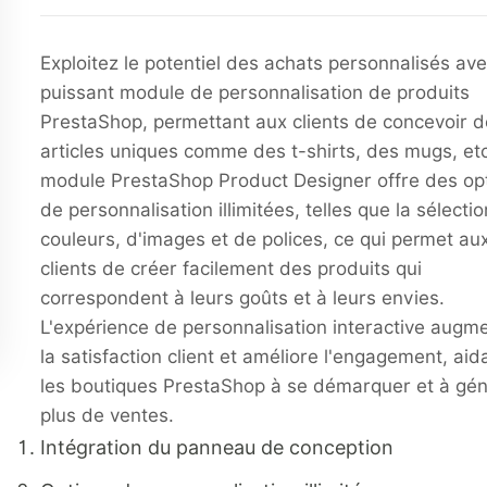
Exploitez le potentiel des achats personnalisés av
puissant module de personnalisation de produits
PrestaShop, permettant aux clients de concevoir 
articles uniques comme des t-shirts, des mugs, et
module PrestaShop Product Designer offre des op
de personnalisation illimitées, telles que la sélecti
couleurs, d'images et de polices, ce qui permet au
clients de créer facilement des produits qui
correspondent à leurs goûts et à leurs envies.
L'expérience de personnalisation interactive augm
la satisfaction client et améliore l'engagement, aid
les boutiques PrestaShop à se démarquer et à gé
plus de ventes.
Intégration du panneau de conception