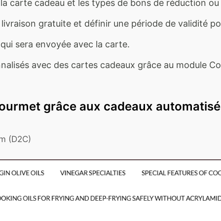
 la carte cadeau et les types de bons de réduction o
livraison gratuite et définir une période de validité p
qui sera envoyée avec la carte.
nalisés avec des cartes cadeaux grâce au module Co
 gourmet grâce aux cadeaux automatisé
um (D2C)