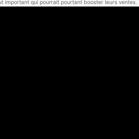
ut important qui pourrait pourtant booster leurs ventes.