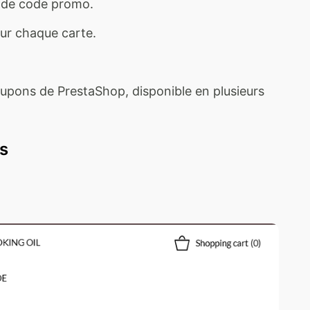
u de code promo.
our chaque carte.
upons de PrestaShop, disponible en plusieurs
s