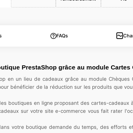
s
FAQs
Cha
 boutique PrestaShop grâce au module Carte
hop en un lieu de cadeaux grâce au module Chèques 
our bénéficier de la réduction sur les produits que vo
 des boutiques en ligne proposant des cartes-cadeaux à 
cadeaux sur votre site e-commerce vous fait rater l'o
dans votre boutique demande du temps, des efforts et