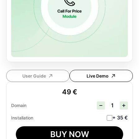
User Guide
Live Demo
49 €
Domain
+ 35 €
Installation
BUY NOW