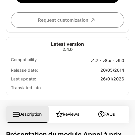
Request customization
Latest version
2.4.0
Compatibility
v1.7 - v8.x - v9.0
Release date:
20/05/2014
Last update:
26/01/2026
—
Translated into
Description
Reviews
FAQs
Présentation du module Appel à prix