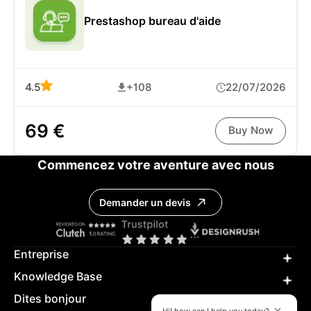
Prestashop bureau d'aide
4.5
+108
22/07/2026
69 €
Buy Now
Commencez votre aventure avec nous
Demander un devis
Entreprise
Knowledge Base
Dites bonjour
Hi! how can I help you today?