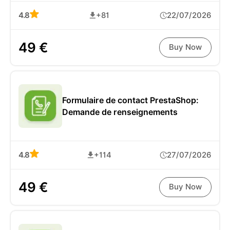
4.8
+81
22/07/2026
49 €
Buy Now
Formulaire de contact PrestaShop:
Demande de renseignements
4.8
+114
27/07/2026
49 €
Buy Now