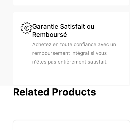
Garantie Satisfait ou
Remboursé
Achetez en toute confiance avec un
remboursement intégral si vous
n'êtes pas entièrement satisfait.
Related Products