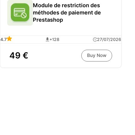
Module de restriction des
méthodes de paiement de
Prestashop
4.7
+128
27/07/2026
49 €
Buy Now