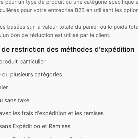
ce pour un type de produit ou une catégorie spécifique 
ulières pour votre entreprise B2B en utilisant les opti
les basées sur la valeur totale du panier ou le poids t
'un bon de réduction est utilisé par le client.
 de restriction des méthodes d'expédition
roduit particulier
 ou plusieurs catégories
nier
u sans taxe.
avec les frais d'expédition et les remises
r sans Expédition et Remises