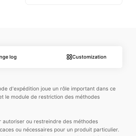
nge log
Customization
ode d'expédition joue un rôle important dans ce
et le module de restriction des méthodes
ur autoriser ou restreindre des méthodes
caces ou nécessaires pour un produit particulier.