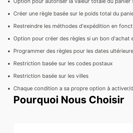
Option pour autoriser la valeur totale du panie
Créer une règle basée sur le poids total du pani
Restreindre les méthodes d'expédition en foncti
Option pour créer des règles si un bon d'achat es
Programmer des règles pour les dates ultérieur
Restriction basée sur les codes postaux
Restriction basée sur les villes
Chaque condition a sa propre option à activer/d
Pourquoi Nous Choisir