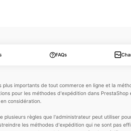
s
FAQs
Cha
s plus importants de tout commerce en ligne et la méth
ptions pour les méthodes d'expédition dans PrestaShop 
 en considération.
 plusieurs règles que l'administrateur peut utiliser po
streindre les méthodes d'expédition qui ne sont pas effi