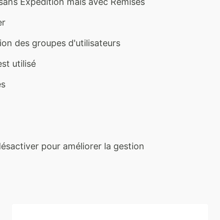
r sans Expédition mais avec Remises
er
on des groupes d'utilisateurs
t utilisé
es
ésactiver pour améliorer la gestion