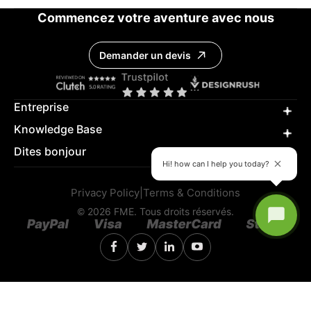
Commencez votre aventure avec nous
Demander un devis
Entreprise
Knowledge Base
Dites bonjour
Hi! how can I help you today?
Privacy Policy
|
Terms & Conditions
© 2026 FME. Tous droits réservés.