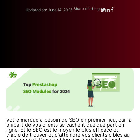
.
Share this blog:
Updated on: June 14, 2025
Votre marque a besoin de SEO en premier lieu, car la
plupart de vos clients se cachent quelque part en
ligne. Et le SEO est le moyen le plus efficace et
viable de trouver et d'atteindre vos clients cibles au
bon moment. Dans ce blog, six modules de haut