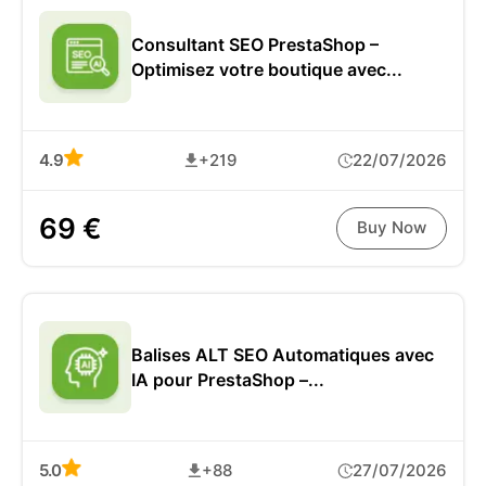
Consultant SEO PrestaShop –
Optimisez votre boutique avec...
4.9
+219
22/07/2026
69 €
Buy Now
Balises ALT SEO Automatiques avec
IA pour PrestaShop –...
5.0
+88
27/07/2026