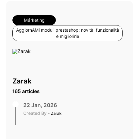
Márketing
AggiornAMi moduli prestashop: novità, funzionalità
e miglioririe
Zarak
165 articles
22 Jan, 2026
Created By -
Zarak