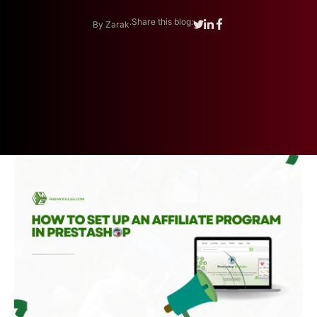
.
Share this blog:
By Zarak