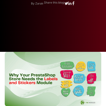
.
Share this blog:
By Zarak