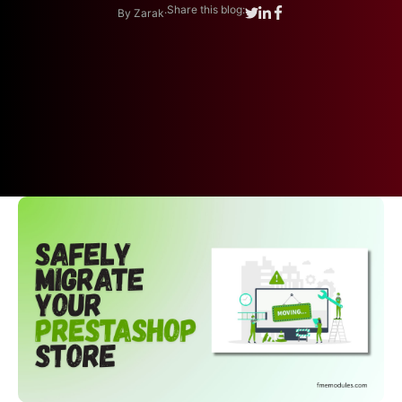
.
Share this blog:
By Zarak