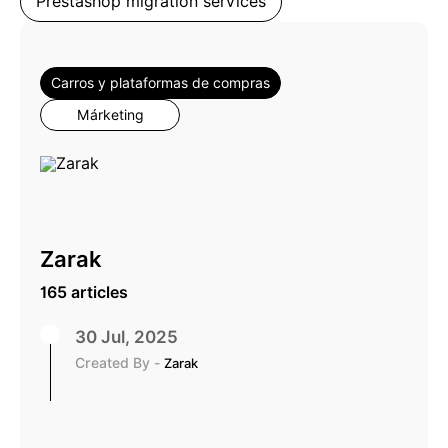
Prestashop migration services
Carros y plataformas de compras
Márketing
Zarak
165 articles
30 Jul, 2025
Created By -
Zarak