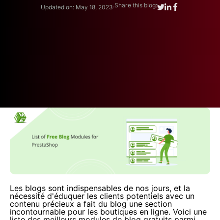
.
Share this blog:
Updated on: May 18, 2023
Les blogs sont indispensables de nos jours, et la
nécessité d'éduquer les clients potentiels avec un
contenu précieux a fait du blog une section
incontournable pour les boutiques en ligne. Voici une
liste des meilleurs modules de blog gratuits parmi