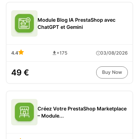
Module Blog IA PrestaShop avec
ChatGPT et Gemini
4.4
+175
03/08/2026
49 €
Buy Now
Créez Votre PrestaShop Marketplace
– Module...