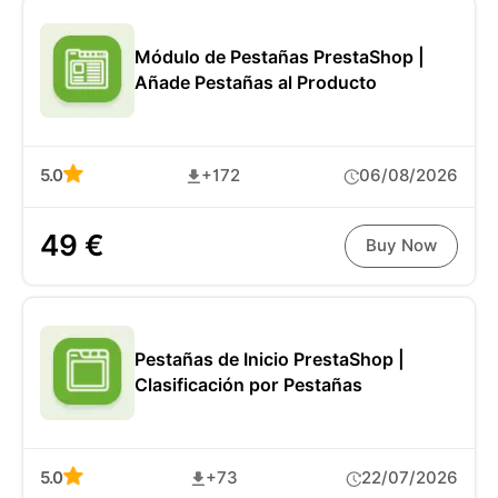
Módulo de Pestañas PrestaShop |
Añade Pestañas al Producto
5.0
+172
06/08/2026
49 €
Buy Now
Pestañas de Inicio PrestaShop |
Clasificación por Pestañas
5.0
+73
22/07/2026