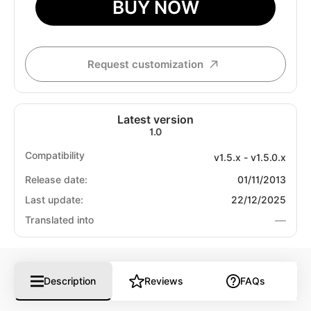
BUY NOW
Request customization
Latest version
1.0
Compatibility
v1.5.x - v1.5.0.x
Release date:
01/11/2013
Last update:
22/12/2025
—
Translated into
Description
Reviews
FAQs