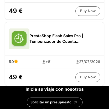
49 €
Buy Now
PrestaShop Flash Sales Pro |
Temporizador de Cuenta...
5.0
+81
27/07/2026
49 €
Buy Now
Inicie su viaje con nosotros
Solicitar un presupuesto