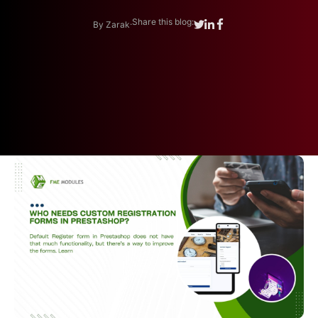
.
Share this blog:
By Zarak