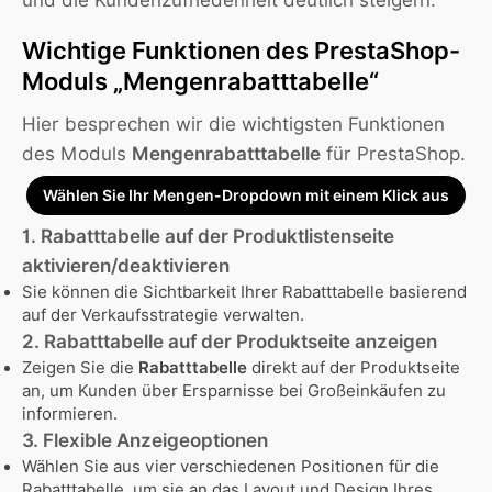
und die Kundenzufriedenheit deutlich steigern.
Wichtige Funktionen des PrestaShop-
Moduls „Mengenrabatttabelle“
Hier besprechen wir die wichtigsten Funktionen
des Moduls
Mengenrabatttabelle
für PrestaShop.
Wählen Sie Ihr Mengen-Dropdown mit einem Klick aus
1. Rabatttabelle auf der Produktlistenseite
aktivieren/deaktivieren
Sie können die Sichtbarkeit Ihrer Rabatttabelle basierend
auf der Verkaufsstrategie verwalten.
2. Rabatttabelle auf der Produktseite anzeigen
Zeigen Sie die
Rabatttabelle
direkt auf der Produktseite
an, um Kunden über Ersparnisse bei Großeinkäufen zu
informieren.
3. Flexible Anzeigeoptionen
Wählen Sie aus vier verschiedenen Positionen für die
Rabatttabelle, um sie an das Layout und Design Ihres