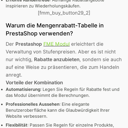
Erhöhte Kundentreue
: Auffällige Rabattangebote
inspirieren zu Wiederholungskäufen.
[fmm_buy_button29_2]
Warum die Mengenrabatt-Tabelle in
PrestaShop verwenden?
Der
Prestashop
FME Modul
erleichtert die
Verwaltung von Stufenpreisen. Aber es ist nicht
nur wichtig,
Rabatte anzubieten
, sondern sie auch
auf eine Weise zu präsentieren, die zum Handeln
anregt.
Vorteile der Kombination
Automatisierung
: Legen Sie Regeln für Rabatte fest und
das Modul übernimmt die Berechnungen.
Professionelles Aussehen
: Eine elegante
Benutzeroberfläche kann die Glaubwürdigkeit Ihrer
Website verbessern.
Flexibilität
: Passen Sie Regeln für einzelne Produkte,