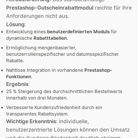
Prestashop-Gutscheinrabattmodul
reichte für ihre
Anforderungen nicht aus.
Lösung
:
Entwicklung eines
benutzerdefinierten Moduls
für
dynamische
Rabatttabellen
.
Ermöglichung mengenbasierter,
benutzerrollenspezifischer und datumsspezifischer
Rabatte.
Nahtlose Integration in vorhandene
Prestashop-
Funktionen
.
Ergebnis
:
25 % Steigerung des durchschnittlichen Bestellwerts
innerhalb von drei Monaten.
Verbesserte Kundenzufriedenheit durch ein
transparentes Rabattsystem.
Wichtige Erkenntnis
: Individuelle,
benutzerzentrierte Lösungen können den Umsatz