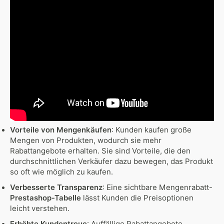
Vorteile von Mengenkäufen
: Kunden kaufen große
Mengen von Produkten, wodurch sie mehr
Rabattangebote erhalten. Sie sind Vorteile, die den
durchschnittlichen Verkäufer dazu bewegen, das Produkt
so oft wie möglich zu kaufen.
Verbesserte Transparenz
: Eine sichtbare Mengenrabatt-
Prestashop-Tabelle
lässt Kunden die Preisoptionen
leicht verstehen.