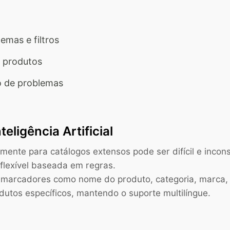
mas e filtros
e produtos
o de problemas
eligência Artificial
lmente para catálogos extensos pode ser difícil e inco
lexível baseada em regras.
 marcadores como nome do produto, categoria, marca, n
odutos específicos, mantendo o suporte multilíngue.