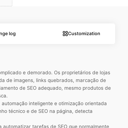
nge log
Customization
plicado e demorado. Os proprietários de lojas
da de imagens, links quebrados, marcação de
nciamento de SEO adequado, mesmo produtos de
sca.
automação inteligente e otimização orientada
nho técnico e de SEO na página, detecta
a automatizar tarefas de SEO que normalmente