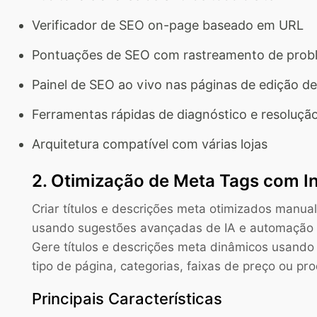
Verificador de SEO on-page baseado em URL
Pontuações de SEO com rastreamento de proble
Painel de SEO ao vivo nas páginas de edição d
Ferramentas rápidas de diagnóstico e resoluçã
Arquitetura compatível com várias lojas
2. Otimização de Meta Tags com Int
Criar títulos e descrições meta otimizados manua
usando sugestões avançadas de IA e automação f
Gere títulos e descrições meta dinâmicos usando
tipo de página, categorias, faixas de preço ou pr
Principais Características