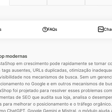
s
FAQs
Cha
hop modernas
taShop em crescimento pode rapidamente se tornar com
tags ausentes, URLs duplicadas, otimização inadequa
 visibilidade nos mecanismos de busca. Sem um gere
icionamento no Google e em outros mecanismos de bu
Shop foi projetado para resolver esses problemas com 
amentas de SEO que audita sua loja, analisa o desempe
s para melhorar o posicionamento e o tráfego orgânico.
mo ChatGPT, Google Gemini e Mistral, o módulo ajuda 