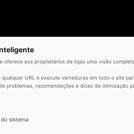
Inteligente
e oferece aos proprietários de lojas uma visão complet
 qualquer URL e execute varreduras em todo o site pa
e problemas, recomendações e dicas de otimização par
 do sistema