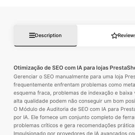
Description
Review
Otimização de SEO com IA para lojas PrestaS
Gerenciar o SEO manualmente para uma loja Pres
frequentemente enfrentam problemas como meta 
esquema fraca, problemas de indexação e baixa
alta qualidade podem não conseguir um bom pos
O Módulo de Auditoria de SEO com IA para Presta
por IA. Ele fornece um conjunto completo de ferr
problemas críticos e gera recomendações prática
Impulsionado por provedores de IA avançados co