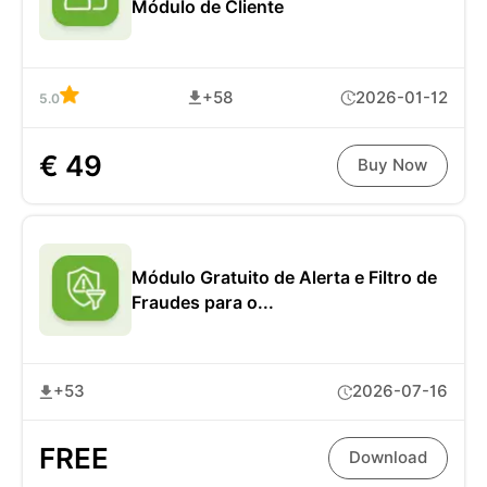
Módulo de Cliente
+58
2026-01-12
5.0
€ 49
Buy Now
Módulo Gratuito de Alerta e Filtro de
Fraudes para o...
+53
2026-07-16
FREE
Download