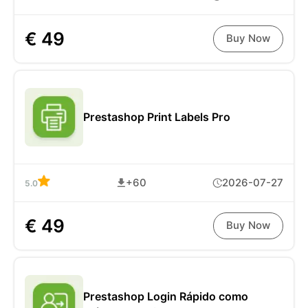
€ 49
Buy Now
Prestashop Print Labels Pro
+60
2026-07-27
5.0
€ 49
Buy Now
Prestashop Login Rápido como