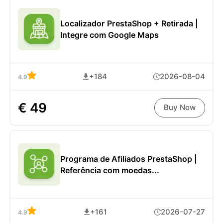
Localizador PrestaShop + Retirada |
Integre com Google Maps
+184
2026-08-04
4.9
€ 49
Buy Now
Programa de Afiliados PrestaShop |
Referência com moedas...
+161
2026-07-27
4.9