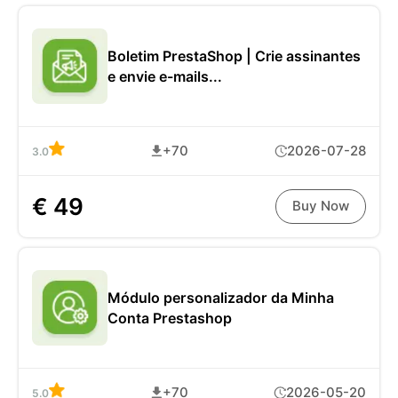
Boletim PrestaShop | Crie assinantes
e envie e-mails...
+70
2026-07-28
3.0
€ 49
Buy Now
Módulo personalizador da Minha
Conta Prestashop
+70
2026-05-20
5.0