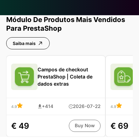
Módulo De Produtos Mais Vendidos
Para PrestaShop
Saiba mais
Campos de checkout
PrestaShop | Coleta de
dados extras
+414
2026-07-22
4.9
4.9
€ 49
€ 69
Buy Now