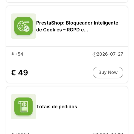
PrestaShop: Bloqueador Inteligente
de Cookies – RGPD e...
+54
2026-07-27
€ 49
Buy Now
Totais de pedidos