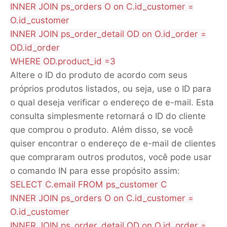
INNER JOIN ps_orders O on C.id_customer =
O.id_customer
INNER JOIN ps_order_detail OD on O.id_order =
OD.id_order
WHERE OD.product_id =3
Altere o ID do produto de acordo com seus
próprios produtos listados, ou seja, use o ID para
o qual deseja verificar o endereço de e-mail. Esta
consulta simplesmente retornará o ID do cliente
que comprou o produto. Além disso, se você
quiser encontrar o endereço de e-mail de clientes
que compraram outros produtos, você pode usar
o comando IN para esse propósito assim:
SELECT C.email FROM ps_customer C
INNER JOIN ps_orders O on C.id_customer =
O.id_customer
INNER JOIN ps_order_detail OD on O.id_order =