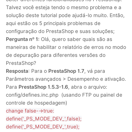
Talvez você esteja tendo o mesmo problema e a
solução deste tutorial pode ajudá-lo muito. Então,
aqui estão os 5 principais problemas de
configuração do PrestaShop e suas soluções;
Pergunta nº 1:
Olá, quero saber quais são as
maneiras de habilitar o relatório de erros no modo
de depuração para diferentes versões do
PrestaShop?
Resposta
: Para o
PrestaShop 1.7
, vá para
Parâmetros avançados > Desempenho e ativação.
Para
PrestaShop 1.5.3-1.6
, abra o arquivo:
config/defines.inc.php (usando FTP ou painel de
controle de hospedagem)
change false-->true:
define('_PS_MODE_DEV_',false);
define('_PS_MODE_DEV_',true);