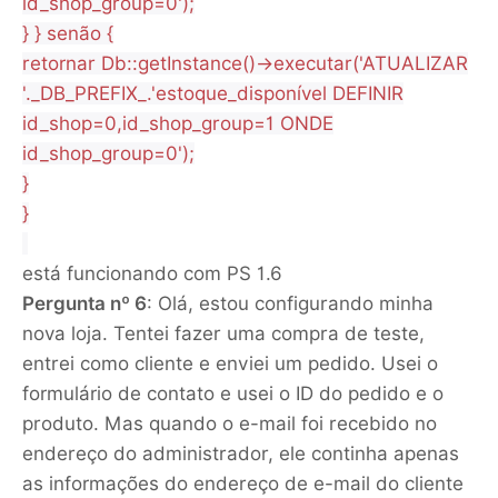
id_shop_group=0');
} } senão {
retornar Db::getInstance()->executar('ATUALIZAR
'._DB_PREFIX_.'estoque_disponível DEFINIR
id_shop=0,id_shop_group=1 ONDE
id_shop_group=0');
}
}
está funcionando com PS 1.6
Pergunta nº 6
: Olá, estou configurando minha
nova loja. Tentei fazer uma compra de teste,
entrei como cliente e enviei um pedido. Usei o
formulário de contato e usei o ID do pedido e o
produto. Mas quando o e-mail foi recebido no
endereço do administrador, ele continha apenas
as informações do endereço de e-mail do cliente