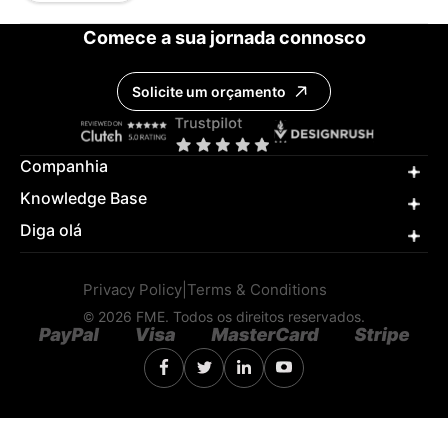
Comece a sua jornada connosco
Solicite um orçamento
Companhia
Knowledge Base
Diga olá
Privacy Policy
|
Terms & Conditions
© 2026 FME. Todos os direitos reservados.