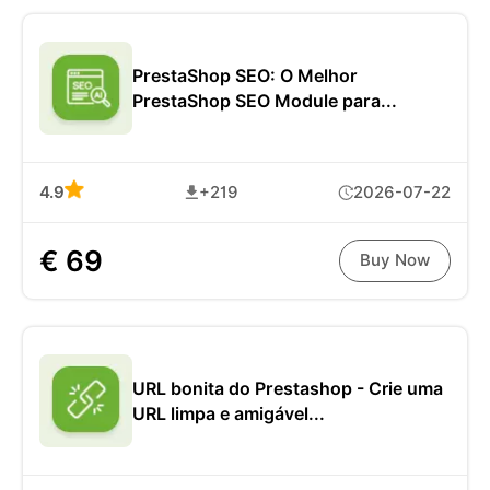
PrestaShop SEO: O Melhor
PrestaShop SEO Module para...
4.9
+219
2026-07-22
€ 69
Buy Now
URL bonita do Prestashop - Crie uma
URL limpa e amigável...